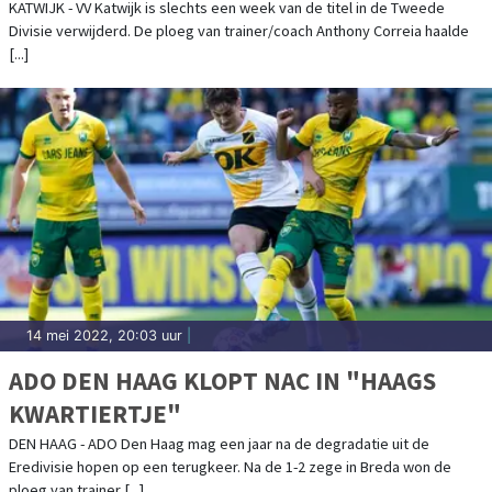
KATWIJK - VV Katwijk is slechts een week van de titel in de Tweede
Divisie verwijderd. De ploeg van trainer/coach Anthony Correia haalde
[...]
14 mei 2022, 20:03 uur
|
ADO DEN HAAG KLOPT NAC IN "HAAGS
KWARTIERTJE"
DEN HAAG - ADO Den Haag mag een jaar na de degradatie uit de
Eredivisie hopen op een terugkeer. Na de 1-2 zege in Breda won de
ploeg van trainer [...]