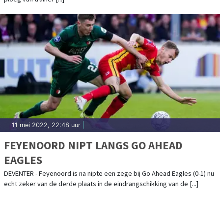
11 mei 2022, 22:48 uur
|
FEYENOORD NIPT LANGS GO AHEAD
EAGLES
DEVENTER - Feyenoord is na nipte een zege bij Go Ahead Eagles (0-1) nu
echt zeker van de derde plaats in de eindrangschikking van de [...]