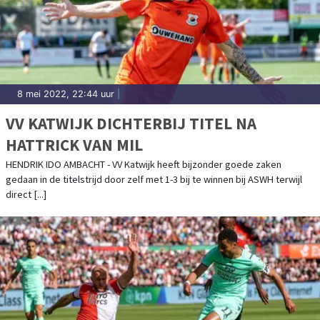
8 mei 2022, 22:44 uur
|
VV KATWIJK DICHTERBIJ TITEL NA
HATTRICK VAN MIL
HENDRIK IDO AMBACHT - VV Katwijk heeft bijzonder goede zaken
gedaan in de titelstrijd door zelf met 1-3 bij te winnen bij ASWH terwijl
direct [...]