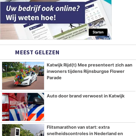
MEEST GELEZEN
Katwijk Rijd(t) Mee presenteert zich aan
inwoners tijdens Rijnsburgse Flower
Parade
Auto door brand verwoest in Katwijk
Flitsmarathon van start: extra
snelheidscontroles in Nederland en