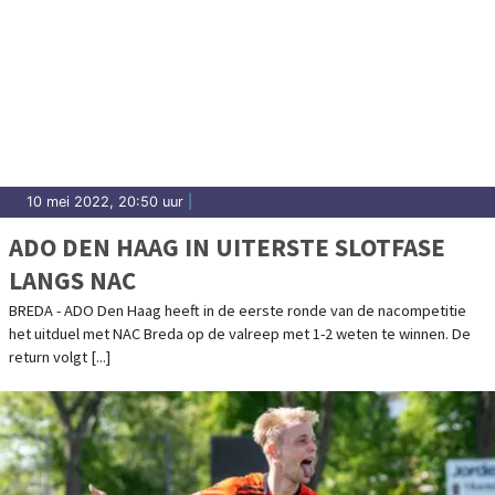
10 mei 2022, 20:50 uur
|
ADO DEN HAAG IN UITERSTE SLOTFASE
LANGS NAC
BREDA - ADO Den Haag heeft in de eerste ronde van de nacompetitie
het uitduel met NAC Breda op de valreep met 1-2 weten te winnen. De
return volgt [...]