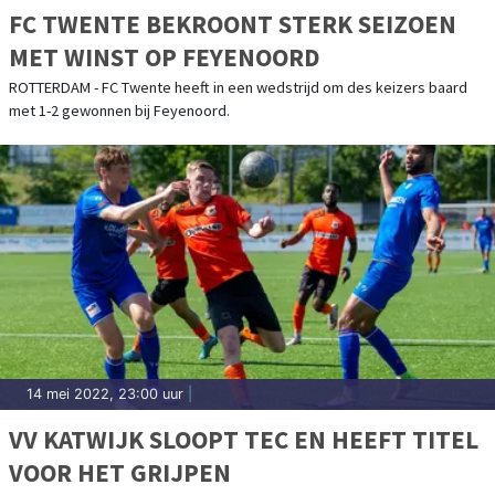
FC TWENTE BEKROONT STERK SEIZOEN
MET WINST OP FEYENOORD
ROTTERDAM - FC Twente heeft in een wedstrijd om des keizers baard
met 1-2 gewonnen bij Feyenoord.
14 mei 2022, 23:00 uur
|
VV KATWIJK SLOOPT TEC EN HEEFT TITEL
VOOR HET GRIJPEN