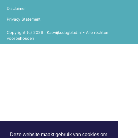
Disclaimer
Privacy Statement
Copyright (c) 2026 | Katwijksdagblad.nl - Alle rechten
voorbehouden
Deze website maakt gebruik van cookies om