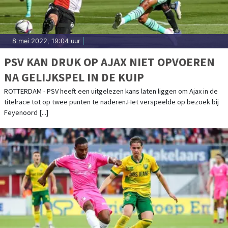
8 mei 2022, 19:04 uur
|
PSV KAN DRUK OP AJAX NIET OPVOEREN
NA GELIJKSPEL IN DE KUIP
ROTTERDAM - PSV heeft een uitgelezen kans laten liggen om Ajax in de
titelrace tot op twee punten te naderen.Het verspeelde op bezoek bij
Feyenoord [...]