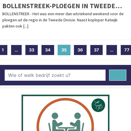
BOLLENSTREEK-PLOEGEN IN TWEEDE
DIVISIE
BOLLENSTREEK - Het was een meer dan uitstekend weekend voor de
ploegen uit de regio in de Tweede Divisie. Naast koploper Katwijk
pakten ook [...]
1
...
33
34
35
(current)
36
37
...
77