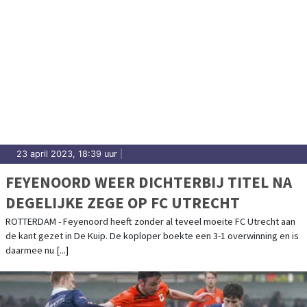
23 april 2023, 18:39 uur
|
FEYENOORD WEER DICHTERBIJ TITEL NA
DEGELIJKE ZEGE OP FC UTRECHT
ROTTERDAM - Feyenoord heeft zonder al teveel moeite FC Utrecht aan
de kant gezet in De Kuip. De koploper boekte een 3-1 overwinning en is
daarmee nu [...]