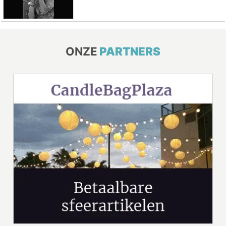
ONZE
PARTNERS