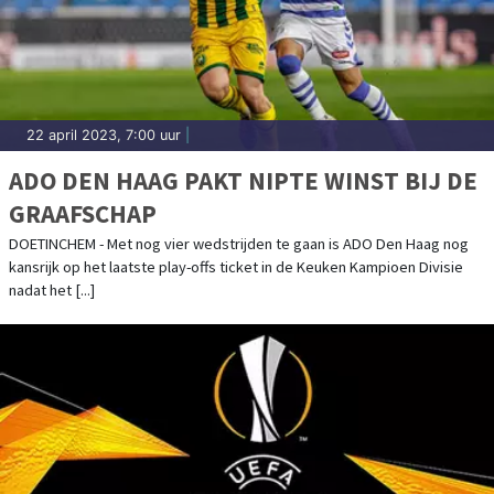
22 april 2023, 7:00 uur
|
ADO DEN HAAG PAKT NIPTE WINST BIJ DE
GRAAFSCHAP
DOETINCHEM - Met nog vier wedstrijden te gaan is ADO Den Haag nog
kansrijk op het laatste play-offs ticket in de Keuken Kampioen Divisie
nadat het [...]