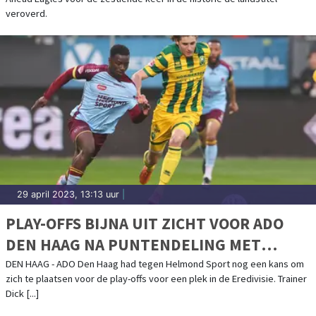
veroverd.
29 april 2023, 13:13 uur
|
PLAY-OFFS BIJNA UIT ZICHT VOOR ADO
DEN HAAG NA PUNTENDELING MET
HELMOND SPORT
DEN HAAG - ADO Den Haag had tegen Helmond Sport nog een kans om
zich te plaatsen voor de play-offs voor een plek in de Eredivisie. Trainer
Dick [...]