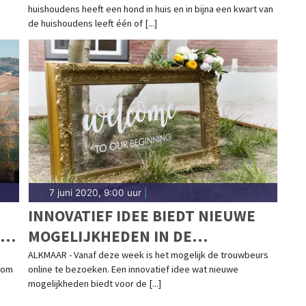
huishoudens heeft een hond in huis en in bijna een kwart van
de huishoudens leeft één of [...]
7 juni 2020, 9:00 uur
|
INNOVATIEF IDEE BIEDT NIEUWE
MOGELIJKHEDEN IN DE
TROUWBRANCHE
ALKMAAR - Vanaf deze week is het mogelijk de trouwbeurs
 om
online te bezoeken. Een innovatief idee wat nieuwe
IP
mogelijkheden biedt voor de [...]