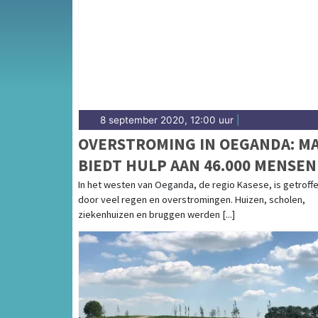
8 september 2020, 12:00 uur
|
OVERSTROMING IN OEGANDA: M
BIEDT HULP AAN 46.000 MENSEN
In het westen van Oeganda, de regio Kasese, is getroff
door veel regen en overstromingen. Huizen, scholen,
ziekenhuizen en bruggen werden [...]