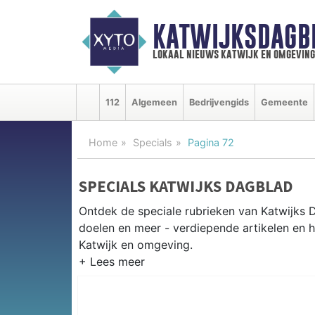
KATWIJKSDAGB
lokaal nieuws katwijk en omgeving
112
Algemeen
Bedrijvengids
Gemeente
Home
Specials
Pagina 72
SPECIALS KATWIJKS DAGBLAD
Ontdek de speciale rubrieken van Katwijks
doelen en meer - verdiepende artikelen en h
Katwijk en omgeving.