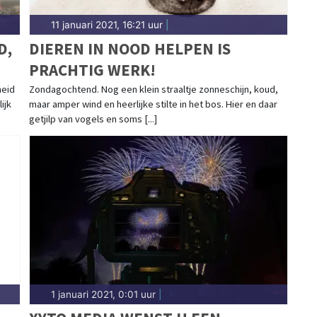
11 januari 2021, 16:21 uur
|
D,
DIEREN IN NOOD HELPEN IS
PRACHTIG WERK!
heid
Zondagochtend. Nog een klein straaltje zonneschijn, koud,
ijk
maar amper wind en heerlijke stilte in het bos. Hier en daar
getjilp van vogels en soms [...]
1 januari 2021, 0:01 uur
|