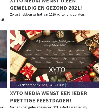
XYTO MEDIA WENST U EEN
GEWELDIG EN GEZOND 2021!
Zojuist hebben wij het jaar 2020 achter ons gelaten...
uit
21 december 2020, 14:30 uur
|
XYTO MEDIA WENST EEN IEDER
PRETTIGE FEESTDAGEN!
T
 van
Namens het gehele team van XYTO Media wensen wij u