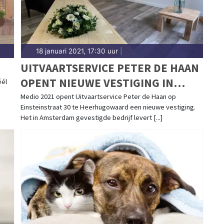
18 januari 2021, 17:30 uur
|
UITVAARTSERVICE PETER DE HAAN
OPENT NIEUWE VESTIGING IN
éél
HOLLANDS KROON!
Medio 2021 opent Uitvaartservice Peter de Haan op
Einsteinstraat 30 te Heerhugowaard een nieuwe vestiging.
Het in Amsterdam gevestigde bedrijf levert [...]