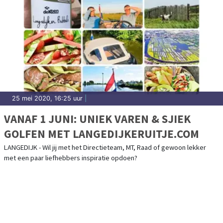
25 mei 2020, 16:25 uur
|
VANAF 1 JUNI: UNIEK VAREN & SJIEK
GOLFEN MET LANGEDIJKERUITJE.COM
LANGEDIJK - Wil jij met het Directieteam, MT, Raad of gewoon lekker
met een paar liefhebbers inspiratie opdoen?