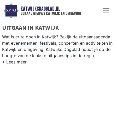
KATWIJKSDAGBLAD.NL
lokaal nieuws katwijk en omgeving
UITGAAN IN KATWIJK
Wat is er te doen in Katwijk? Bekijk de uitgaansagenda
met evenementen, festivals, concerten en activiteiten in
Katwijk en omgeving. Katwijks Dagblad houdt je op de
hoogte van de leukste uitgaanstips in de regio.
EVENEMENTEN KATWIJK
Van markten en culturele evenementen tot
muziekfestivals en culinaire events - ontdek het
complete uitgaansaanbod op katwijksdagblad.nl.