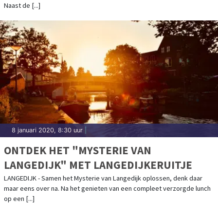
Naast de [...]
8 januari 2020, 8:30 uur
|
ONTDEK HET "MYSTERIE VAN
LANGEDIJK" MET LANGEDIJKERUITJE
LANGEDIJK - Samen het Mysterie van Langedijk oplossen, denk daar
maar eens over na. Na het genieten van een compleet verzorgde lunch
op een [...]