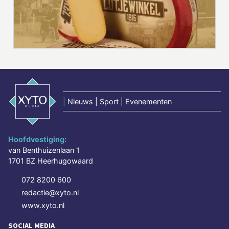
|
Nieuws | Sport | Evenementen
Hoofdvestiging:
van Benthuizenlaan 1
1701 BZ Heerhugowaard
072 8200 600
redactie@xyto.nl
www.xyto.nl
SOCIAL MEDIA