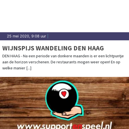
25 mei 2020, 9:08 uur
|
WIJNSPIJS WANDELING DEN HAAG
DEN HAAG - Na een periode van donkere maanden is er een lichtpuntje
aan de horizon verschenen. De restaurants mogen weer open! En op
welke manier [...]