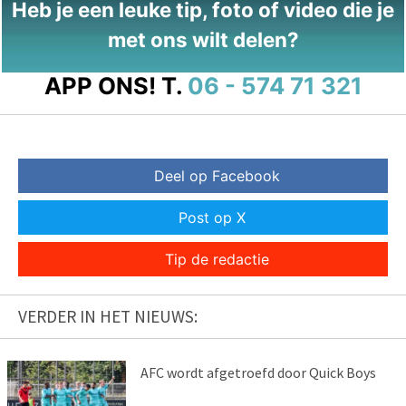
Heb je een leuke tip, foto of video die je
met ons wilt delen?
APP ONS!
T.
06 - 574 71 321
Deel op Facebook
Post op X
Tip de redactie
VERDER IN HET NIEUWS:
AFC wordt afgetroefd door Quick Boys