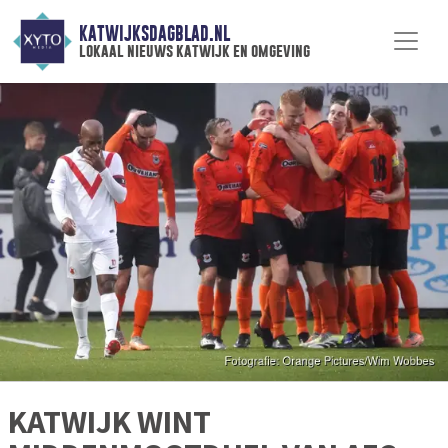
KATWIJKSDAGBLAD.NL
lokaal nieuws katwijk en omgeving
KATWIJK WINT