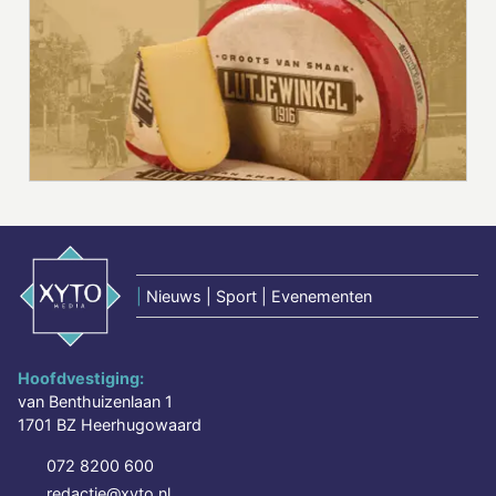
|
Nieuws | Sport | Evenementen
Hoofdvestiging:
van Benthuizenlaan 1
1701 BZ Heerhugowaard
072 8200 600
redactie@xyto.nl