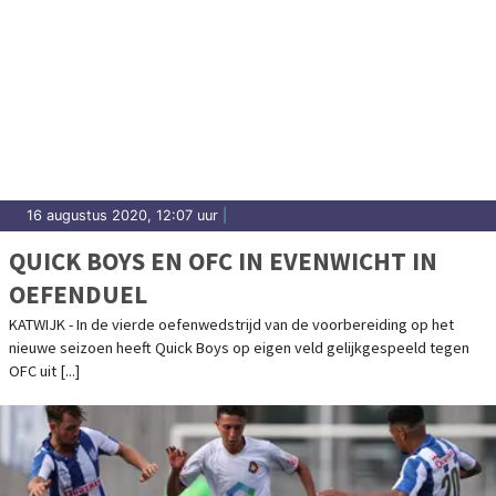
16 augustus 2020, 12:07 uur
|
QUICK BOYS EN OFC IN EVENWICHT IN
OEFENDUEL
KATWIJK - In de vierde oefenwedstrijd van de voorbereiding op het
nieuwe seizoen heeft Quick Boys op eigen veld gelijkgespeeld tegen
OFC uit [...]