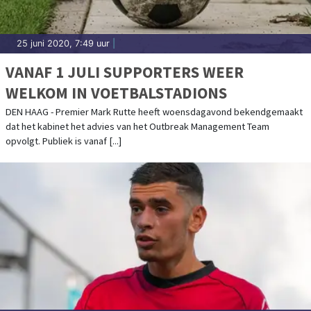
25 juni 2020, 7:49 uur
|
VANAF 1 JULI SUPPORTERS WEER
WELKOM IN VOETBALSTADIONS
DEN HAAG - Premier Mark Rutte heeft woensdagavond bekendgemaakt
dat het kabinet het advies van het Outbreak Management Team
opvolgt. Publiek is vanaf [...]