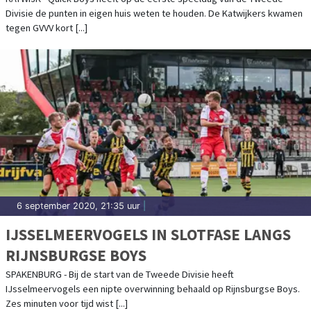
Divisie de punten in eigen huis weten te houden. De Katwijkers kwamen
tegen GVVV kort [...]
6 september 2020, 21:35 uur
|
IJSSELMEERVOGELS IN SLOTFASE LANGS
RIJNSBURGSE BOYS
SPAKENBURG - Bij de start van de Tweede Divisie heeft
IJsselmeervogels een nipte overwinning behaald op Rijnsburgse Boys.
Zes minuten voor tijd wist [...]