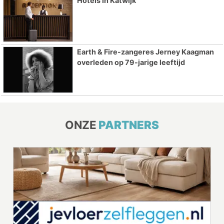
Hotels in Katwijk
Earth & Fire-zangeres Jerney Kaagman
overleden op 79-jarige leeftijd
ONZE
PARTNERS