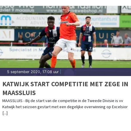
5 september 2020, 17:08 uur
|
KATWIJK START COMPETITIE MET ZEGE IN
MAASSLUIS
MAASSLUIS - Bij de start van de competitie in de Tweede Divisie is vv
Katwijk het seizoen gestart met een degelijke overwinning op Excelsior
[...]