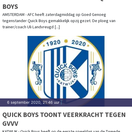
BOYS
AMSTERDAM - AFC heeft zaterdagmiddag op Goed Genoeg
tegenstander Quick Boys gemakkelijk opzij gezet. De ploeg van
trainer/coach Uli Landvreugd [...]
6 september 2020, 21:46 uur
|
QUICK BOYS TOONT VEERKRACHT TEGEN
GVVV
KATWIJK - Quick Boys heeft op de eerste speeldag van de Tweede