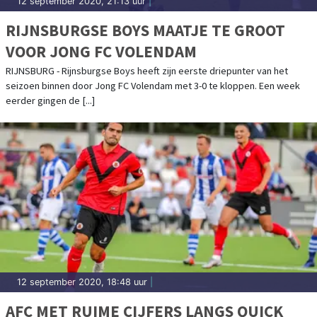
12 september 2020, 21:13 uur
|
RIJNSBURGSE BOYS MAATJE TE GROOT
VOOR JONG FC VOLENDAM
RIJNSBURG - Rijnsburgse Boys heeft zijn eerste driepunter van het
seizoen binnen door Jong FC Volendam met 3-0 te kloppen. Een week
eerder gingen de [...]
12 september 2020, 18:48 uur
|
AFC MET RUIME CIJFERS LANGS QUICK