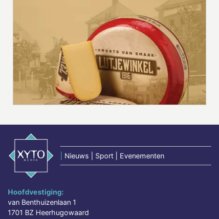
|
Nieuws | Sport | Evenementen
Hoofdvestiging:
van Benthuizenlaan 1
1701 BZ Heerhugowaard