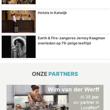
Hotels in Katwijk
Earth & Fire-zangeres Jerney Kaagman
overleden op 79-jarige leeftijd
ONZE
PARTNERS