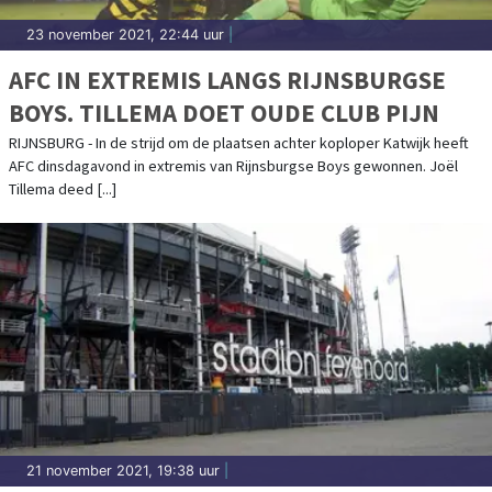
23 november 2021, 22:44 uur
|
AFC IN EXTREMIS LANGS RIJNSBURGSE
BOYS. TILLEMA DOET OUDE CLUB PIJN
RIJNSBURG - In de strijd om de plaatsen achter koploper Katwijk heeft
AFC dinsdagavond in extremis van Rijnsburgse Boys gewonnen. Joël
Tillema deed [...]
21 november 2021, 19:38 uur
|