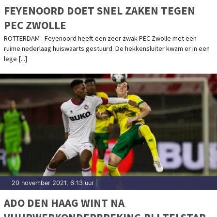
FEYENOORD DOET SNEL ZAKEN TEGEN
PEC ZWOLLE
ROTTERDAM - Feyenoord heeft een zeer zwak PEC Zwolle met een
ruime nederlaag huiswaarts gestuurd. De hekkensluiter kwam er in een
lege [...]
20 november 2021, 6:13 uur
|
ADO DEN HAAG WINT NA