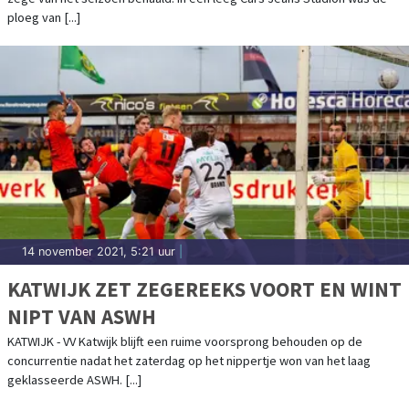
ploeg van [...]
14 november 2021, 5:21 uur
|
KATWIJK ZET ZEGEREEKS VOORT EN WINT
NIPT VAN ASWH
KATWIJK - VV Katwijk blijft een ruime voorsprong behouden op de
concurrentie nadat het zaterdag op het nippertje won van het laag
geklasseerde ASWH. [...]