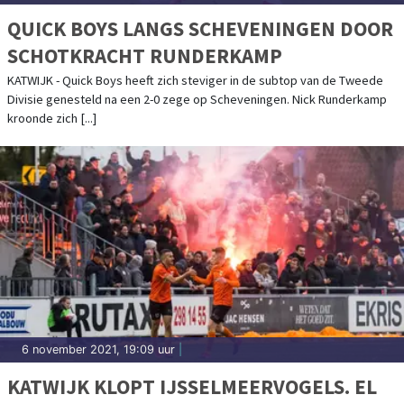
QUICK BOYS LANGS SCHEVENINGEN DOOR
SCHOTKRACHT RUNDERKAMP
KATWIJK - Quick Boys heeft zich steviger in de subtop van de Tweede
Divisie genesteld na een 2-0 zege op Scheveningen. Nick Runderkamp
kroonde zich [...]
6 november 2021, 19:09 uur
|
KATWIJK KLOPT IJSSELMEERVOGELS. EL