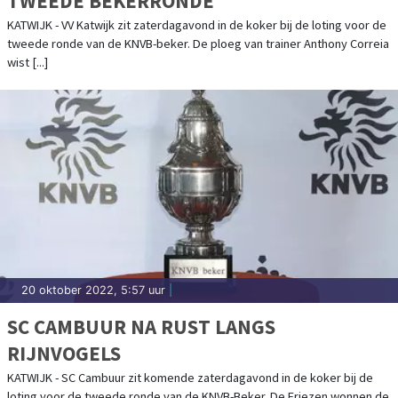
TWEEDE BEKERRONDE
KATWIJK - VV Katwijk zit zaterdagavond in de koker bij de loting voor de
tweede ronde van de KNVB-beker. De ploeg van trainer Anthony Correia
wist [...]
20 oktober 2022, 5:57 uur
|
SC CAMBUUR NA RUST LANGS
RIJNVOGELS
KATWIJK - SC Cambuur zit komende zaterdagavond in de koker bij de
loting voor de tweede ronde van de KNVB-Beker. De Friezen wonnen de