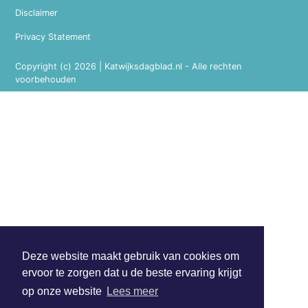
Disclaimer
Privacy Statement
Copyright (c) 2026 | Katwijksdagblad.nl - Alle rechten
voorbehouden
Deze website maakt gebruik van cookies om
ervoor te zorgen dat u de beste ervaring krijgt
op onze website
Lees meer