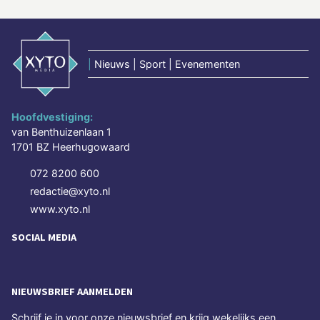
|
Nieuws | Sport | Evenementen
Hoofdvestiging:
van Benthuizenlaan 1
1701 BZ Heerhugowaard
072 8200 600
redactie@xyto.nl
www.xyto.nl
SOCIAL MEDIA
NIEUWSBRIEF AANMELDEN
Schrijf je in voor onze nieuwsbrief en krijg wekelijks een