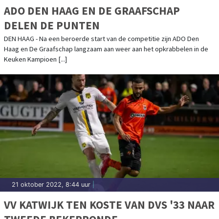
ADO DEN HAAG EN DE GRAAFSCHAP
DELEN DE PUNTEN
DEN HAAG - Na een beroerde start van de competitie zijn ADO Den
Haag en De Graafschap langzaam aan weer aan het opkrabbelen in de
Keuken Kampioen [...]
21 oktober 2022, 8:44 uur
|
VV KATWIJK TEN KOSTE VAN DVS '33 NAAR