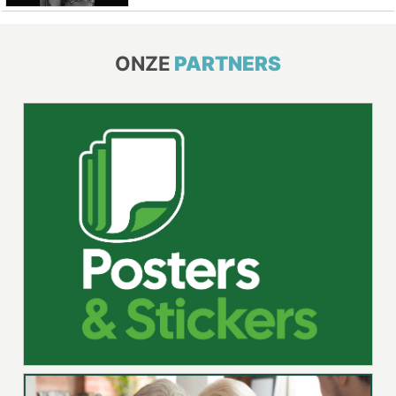
ONZE
PARTNERS