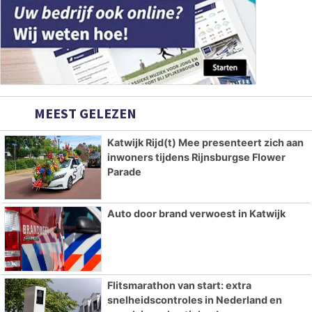
MEEST GELEZEN
Katwijk Rijd(t) Mee presenteert zich aan
inwoners tijdens Rijnsburgse Flower
Parade
Auto door brand verwoest in Katwijk
Flitsmarathon van start: extra
snelheidscontroles in Nederland en