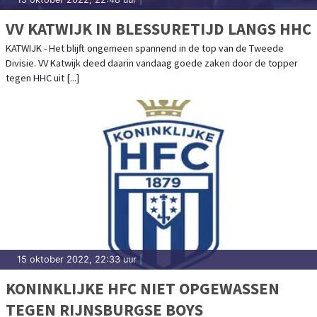
VV KATWIJK IN BLESSURETIJD LANGS HHC
KATWIJK - Het blijft ongemeen spannend in de top van de Tweede
Divisie. VV Katwijk deed daarin vandaag goede zaken door de topper
tegen HHC uit [...]
15 oktober 2022, 22:33 uur
|
KONINKLIJKE HFC NIET OPGEWASSEN
TEGEN RIJNSBURGSE BOYS