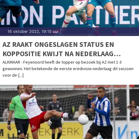
16 oktober 2022, 19:15 uur
|
AZ RAAKT ONGESLAGEN STATUS EN
KOPPOSITIE KWIJT NA NEDERLAAG
TEGEN FEYENOORD
ALKMAAR - Feyenoord heeft de topper op bezoek bij AZ met 1-3
gewonnen. Het betekende de eerste eredivisie-nederlaag dit seizoen
voor de [...]