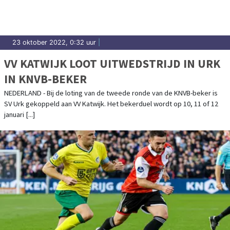
23 oktober 2022, 0:32 uur
|
VV KATWIJK LOOT UITWEDSTRIJD IN URK
IN KNVB-BEKER
NEDERLAND - Bij de loting van de tweede ronde van de KNVB-beker is
SV Urk gekoppeld aan VV Katwijk. Het bekerduel wordt op 10, 11 of 12
januari [...]