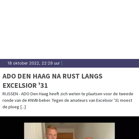
18 oktober 2022, 22:29 uur
|
ADO DEN HAAG NA RUST LANGS
EXCELSIOR '31
RIJSSEN - ADO Den Haag heeft zich weten te plaatsen voor de tweede
ronde van de KNVB-beker. Tegen de amateurs van Excelsior '31 moest
de ploeg [...]