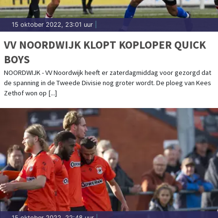
15 oktober 2022, 23:01 uur
|
VV NOORDWIJK KLOPT KOPLOPER QUICK
BOYS
NOORDWIJK - VV Noordwijk heeft er zaterdagmiddag voor gezorgd dat
de spanning in de Tweede Divisie nog groter wordt. De ploeg van Kees
Zethof won op [...]
15 oktober 2022, 22:48 uur
|