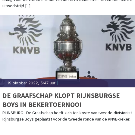
uitwedstrijd [...]
19 oktober 2022, 5:47 uur
|
DE GRAAFSCHAP KLOPT RIJNSBURGSE
BOYS IN BEKERTOERNOOI
RIJNSBURG - De Graafschap heeft zich ten koste van tweede-divisionist
Rijnsburgse Boys geplaatst voor de tweede ronde van de KNVB-beker.