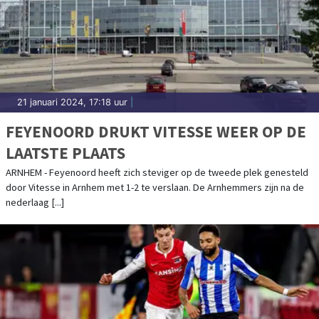
21 januari 2024, 17:18 uur
|
FEYENOORD DRUKT VITESSE WEER OP DE
LAATSTE PLAATS
ARNHEM - Feyenoord heeft zich steviger op de tweede plek genesteld
door Vitesse in Arnhem met 1-2 te verslaan. De Arnhemmers zijn na de
nederlaag [...]