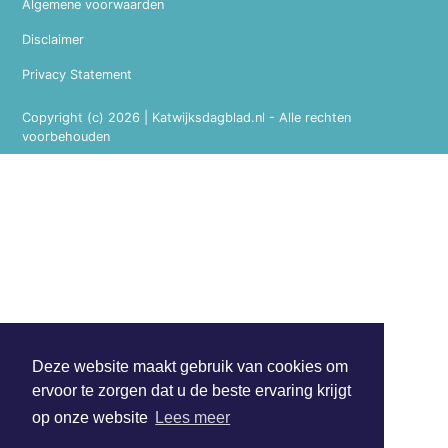
Algemene voorwaarden
Disclaimer
Privacy Statement
Copyright (c) 2026 | Katwijksdagblad.nl - Alle rechten
voorbehouden
Deze website maakt gebruik van cookies om
ervoor te zorgen dat u de beste ervaring krijgt
op onze website
Lees meer