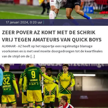
17 januari 2024, 0:20 uur
|
ZEER POVER AZ KOMT MET DE SCHRIK
VRIJ TEGEN AMATEURS VAN QUICK BOYS
ALKMAAR - AZ heeft op het nippertje een regelmatige blamage
voorkomen en is met veel moeite doorgedrongen tot de kwartfinales
van de strijd om de [...]