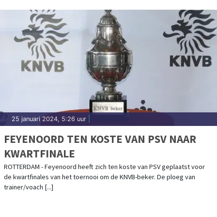
25 januari 2024, 5:26 uur
|
FEYENOORD TEN KOSTE VAN PSV NAAR
KWARTFINALE
ROTTERDAM - Feyenoord heeft zich ten koste van PSV geplaatst voor
de kwartfinales van het toernooi om de KNVB-beker. De ploeg van
trainer/voach [...]