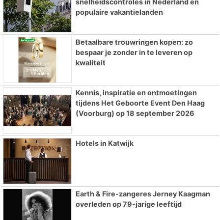
snelheidscontroles in Nederland en
populaire vakantielanden
Betaalbare trouwringen kopen: zo
bespaar je zonder in te leveren op
kwaliteit
Kennis, inspiratie en ontmoetingen
tijdens Het Geboorte Event Den Haag
(Voorburg) op 18 september 2026
Hotels in Katwijk
Earth & Fire-zangeres Jerney Kaagman
overleden op 79-jarige leeftijd