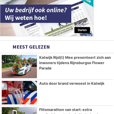
MEEST GELEZEN
Katwijk Rijd(t) Mee presenteert zich aan
inwoners tijdens Rijnsburgse Flower
Parade
Auto door brand verwoest in Katwijk
Flitsmarathon van start: extra