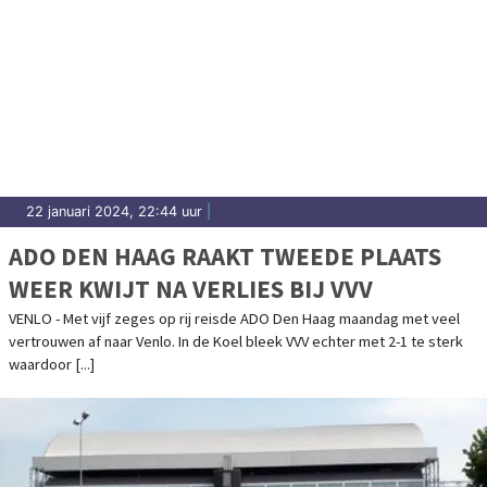
22 januari 2024, 22:44 uur
|
ADO DEN HAAG RAAKT TWEEDE PLAATS
WEER KWIJT NA VERLIES BIJ VVV
VENLO - Met vijf zeges op rij reisde ADO Den Haag maandag met veel
vertrouwen af naar Venlo. In de Koel bleek VVV echter met 2-1 te sterk
waardoor [...]