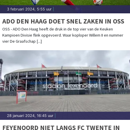
3 februari 2024, 5:55 uur
|
ADO DEN HAAG DOET SNEL ZAKEN IN OSS
OSS - ADO Den Haag heeft de druk in de top vier van de Keuken
Kampioen Divisie flink opgevoerd. Waar koploper Willem II en nummer
vier De Graafschap [...]
28 januari 2024, 16:45 uur
|
FEYENOORD NIET LANGS FC TWENTE IN