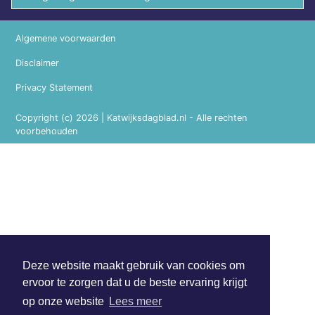
Algemene voorwaarden
Disclaimer
Privacy Statement
Copyright (c) 2026 | Katwijksdagblad.nl - Alle rechten
voorbehouden
Deze website maakt gebruik van cookies om
ervoor te zorgen dat u de beste ervaring krijgt
op onze website
Lees meer