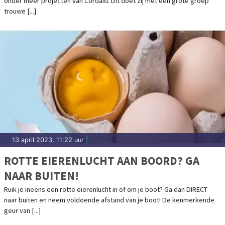
onder meer projecten van Cordaid. Dit doet zij met een grote groep
trouwe [...]
13 april 2023, 11:22 uur
|
ROTTE EIERENLUCHT AAN BOORD? GA
NAAR BUITEN!
Ruik je ineens een rotte eierenlucht in of om je boot? Ga dan DIRECT
naar buiten en neem voldoende afstand van je boot! De kenmerkende
geur van [...]