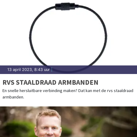
13 april 2023, 8:43 uur
|
RVS STAALDRAAD ARMBANDEN
En snelle hersluitbare verbinding maken? Dat kan met de rvs staaldraad
armbanden.