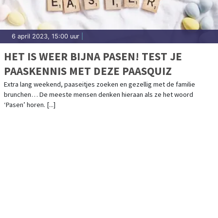
6 april 2023, 15:00 uur
|
HET IS WEER BIJNA PASEN! TEST JE
PAASKENNIS MET DEZE PAASQUIZ
Extra lang weekend, paaseitjes zoeken en gezellig met de familie
brunchen… De meeste mensen denken hieraan als ze het woord
‘Pasen’ horen. [...]