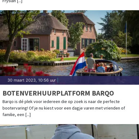
Fryslân [...]
30 maart 2023, 10:56 uur
|
BOTENVERHUURPLATFORM BARQO
Barqo is dé plek voor iedereen die op zoek is naar de perfecte
bootervaring! Of je nu kiest voor een dagje varen met vrienden of
familie, een [...]