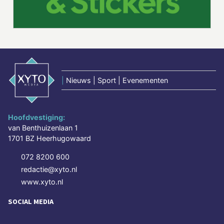
|
Nieuws | Sport | Evenementen
Hoofdvestiging:
van Benthuizenlaan 1
1701 BZ Heerhugowaard
072 8200 600
redactie@xyto.nl
www.xyto.nl
SOCIAL MEDIA