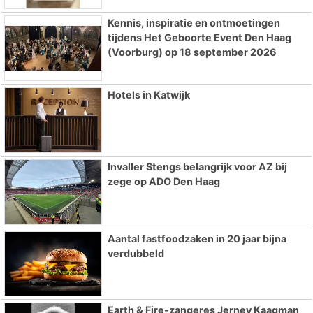
Kennis, inspiratie en ontmoetingen
tijdens Het Geboorte Event Den Haag
(Voorburg) op 18 september 2026
Hotels in Katwijk
Invaller Stengs belangrijk voor AZ bij
zege op ADO Den Haag
Aantal fastfoodzaken in 20 jaar bijna
verdubbeld
Earth & Fire-zangeres Jerney Kaagman