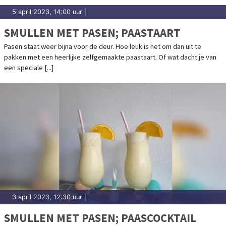
5 april 2023, 14:00 uur
|
SMULLEN MET PASEN; PAASTAART
Pasen staat weer bijna voor de deur. Hoe leuk is het om dan uit te
pakken met een heerlijke zelfgemaakte paastaart. Of wat dacht je van
een speciale [...]
3 april 2023, 12:30 uur
|
SMULLEN MET PASEN; PAASCOCKTAIL