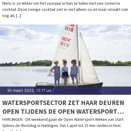
Niets is zo lekker om het voorjaar in huis te halen met een zomerse
cocktail. Deze romige cocktail ziet er niet alleen zo uit maar smaakt ook
nog als [...]
30 maart 2023, 13:17 uur
|
WATERSPORTSECTOR ZET HAAR DEUREN
OPEN TIJDENS DE OPEN WATERSPORT
WEKEN
HARLINGEN - Dit weekend gaan de Open Watersport Weken van start
tijdens de Vlootdag in Harlingen. Van 1 april tot 15 mei vinden in heel