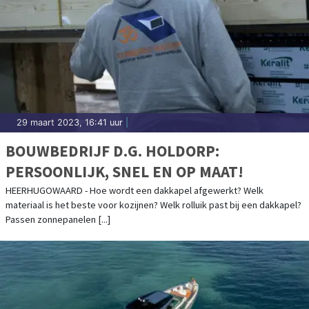
29 maart 2023, 16:41 uur
|
BOUWBEDRIJF D.G. HOLDORP:
PERSOONLIJK, SNEL EN OP MAAT!
HEERHUGOWAARD - Hoe wordt een dakkapel afgewerkt? Welk
materiaal is het beste voor kozijnen? Welk rolluik past bij een dakkapel?
Passen zonnepanelen [...]