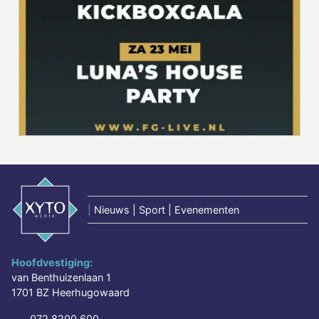
|
Nieuws | Sport | Evenementen
Hoofdvestiging:
van Benthuizenlaan 1
1701 BZ Heerhugowaard
072 8200 600