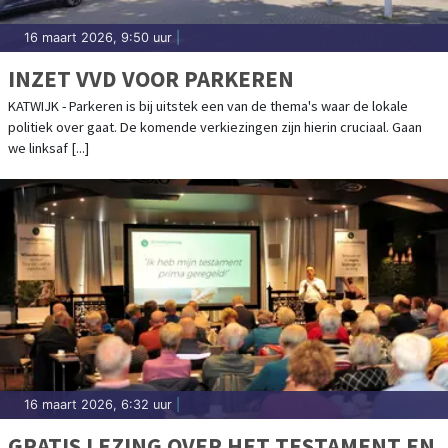
16 maart 2026, 9:50 uur
|
INZET VVD VOOR PARKEREN
KATWIJK - Parkeren is bij uitstek een van de thema's waar de lokale
politiek over gaat. De komende verkiezingen zijn hierin cruciaal. Gaan
we linksaf [...]
16 maart 2026, 6:32 uur
|
GRATIS LEZING OVER HET TESTAMENT EN