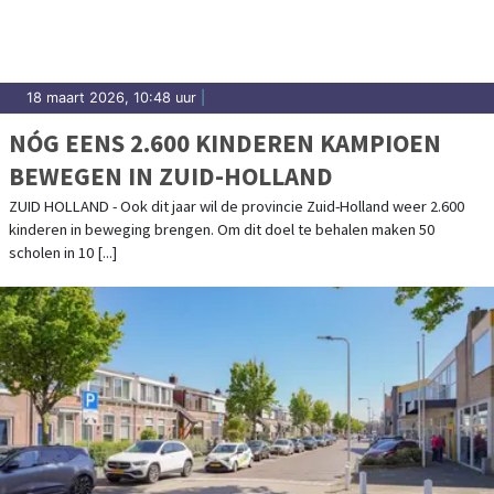
18 maart 2026, 10:48 uur
|
NÓG EENS 2.600 KINDEREN KAMPIOEN
BEWEGEN IN ZUID-HOLLAND
ZUID HOLLAND - Ook dit jaar wil de provincie Zuid-Holland weer 2.600
kinderen in beweging brengen. Om dit doel te behalen maken 50
scholen in 10 [...]