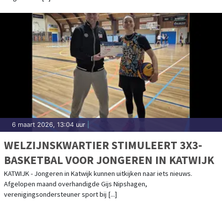
6 maart 2026, 13:04 uur
|
WELZIJNSKWARTIER STIMULEERT 3X3-
BASKETBAL VOOR JONGEREN IN KATWIJK
KATWIJK - Jongeren in Katwijk kunnen uitkijken naar iets nieuws.
Afgelopen maand overhandigde Gijs Nipshagen,
verenigingsondersteuner sport bij [...]