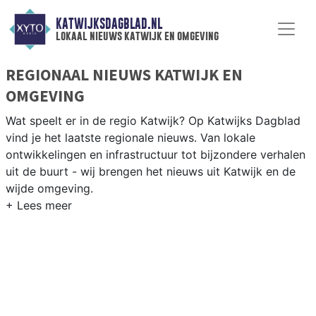
KATWIJKSDAGBLAD.NL
lokaal nieuws katwijk en omgeving
REGIONAAL NIEUWS KATWIJK EN
OMGEVING
Wat speelt er in de regio Katwijk? Op Katwijks Dagblad
vind je het laatste regionale nieuws. Van lokale
ontwikkelingen en infrastructuur tot bijzondere verhalen
uit de buurt - wij brengen het nieuws uit Katwijk en de
wijde omgeving.
REGIONIEUWS KATWIJK
Naast Katwijk volgen wij ook het nieuws uit Noordwijk,
Wassenaar, Leiden en andere gemeenten in de Hollandse
kuststreek.