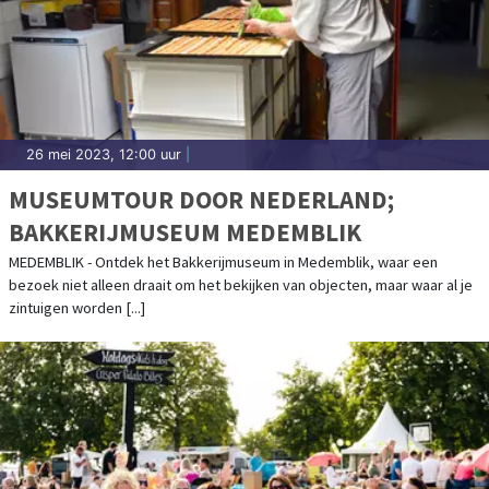
26 mei 2023, 12:00 uur
|
MUSEUMTOUR DOOR NEDERLAND;
BAKKERIJMUSEUM MEDEMBLIK
MEDEMBLIK - Ontdek het Bakkerijmuseum in Medemblik, waar een
bezoek niet alleen draait om het bekijken van objecten, maar waar al je
zintuigen worden [...]