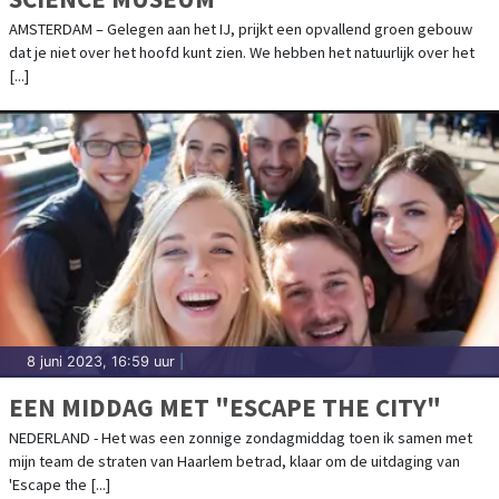
AMSTERDAM – Gelegen aan het IJ, prijkt een opvallend groen gebouw
dat je niet over het hoofd kunt zien. We hebben het natuurlijk over het
[...]
8 juni 2023, 16:59 uur
|
EEN MIDDAG MET "ESCAPE THE CITY"
NEDERLAND - Het was een zonnige zondagmiddag toen ik samen met
mijn team de straten van Haarlem betrad, klaar om de uitdaging van
'Escape the [...]