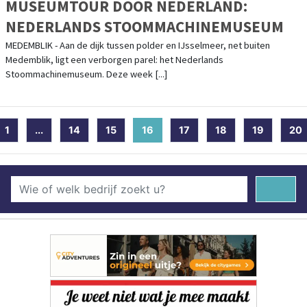
MUSEUMTOUR DOOR NEDERLAND:
NEDERLANDS STOOMMACHINEMUSEUM
MEDEMBLIK - Aan de dijk tussen polder en IJsselmeer, net buiten
Medemblik, ligt een verborgen parel: het Nederlands
Stoommachinemuseum. Deze week [...]
1
...
14
15
16
(current)
17
18
19
20