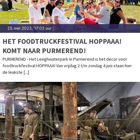
25 mei 2023, 17:03 uur
|
HET FOODTRUCKFESTIVAL HOPPAAA!
KOMT NAAR PURMEREND!
PURMEREND - Het Leeghwaterpark in Purmerend is het decor voor
foodtruckfestival HOPPAAA! Van vrijdag 2 t/m zondag 4 juni staan hier
de leukste [...]