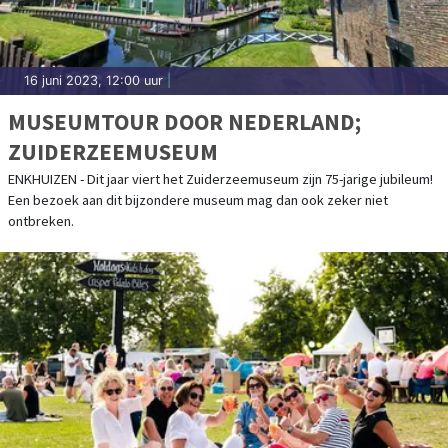
16 juni 2023, 12:00 uur
|
MUSEUMTOUR DOOR NEDERLAND;
ZUIDERZEEMUSEUM
ENKHUIZEN - Dit jaar viert het Zuiderzeemuseum zijn 75-jarige jubileum!
Een bezoek aan dit bijzondere museum mag dan ook zeker niet
ontbreken.