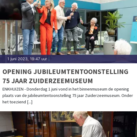
1 juni 2023, 19:47 uur
|
OPENING JUBILEUMTENTOONSTELLING
75 JAAR ZUIDERZEEMUSEUM
ENKHUIZEN - Donderdag 1 juni vond in het binnenmuseum de opening
plaats van de jubileumtentoonstelling 75 jaar Zuiderzeemuseum. Onder
het toeziend [...]