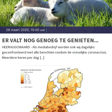
28 maart 2020, 15:00 uur
|
ER VALT NOG GENOEG TE GENIETEN...
HEERHUGOWAARD - Als mediabedrijf worden ook wij dagelijks
geconfronteerd met alle berichten rondom de vreselijke coronacrisis.
Meerdere keren per dag [...]