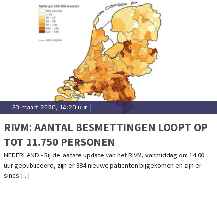
30 maart 2020, 14:20 uur
|
RIVM: AANTAL BESMETTINGEN LOOPT OP
TOT 11.750 PERSONEN
NEDERLAND - Bij de laatste update van het RIVM, vanmiddag om 14.00
uur gepubliceerd, zijn er 884 nieuwe patiënten bijgekomen en zijn er
sinds [...]