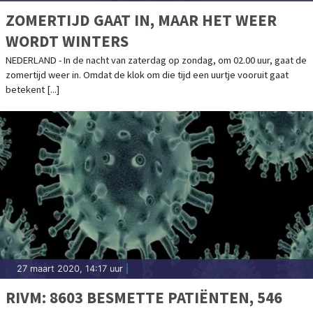
ZOMERTIJD GAAT IN, MAAR HET WEER
WORDT WINTERS
NEDERLAND - In de nacht van zaterdag op zondag, om 02.00 uur, gaat de
zomertijd weer in. Omdat de klok om die tijd een uurtje vooruit gaat
betekent [...]
27 maart 2020, 14:17 uur
|
RIVM: 8603 BESMETTE PATIËNTEN, 546