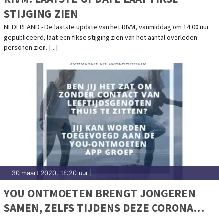
STIJGING ZIEN
NEDERLAND - De laatste update van het RIVM, vanmiddag om 14.00 uur
gepubliceerd, laat een fikse stijging zien van het aantal overleden
personen zien. [...]
30 maart 2020, 18:20 uur
|
YOU ONTMOETEN BRENGT JONGEREN
SAMEN, ZELFS TIJDENS DEZE CORONA