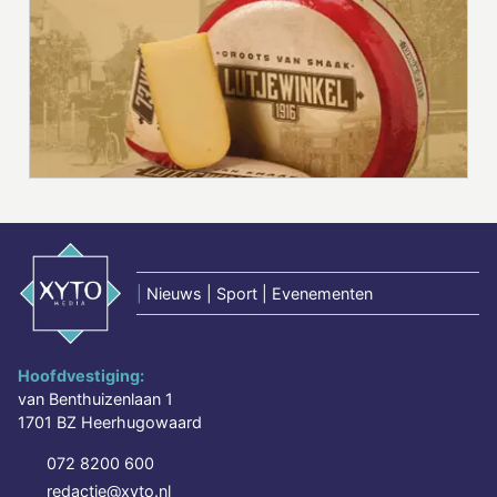
|
Nieuws | Sport | Evenementen
Hoofdvestiging:
van Benthuizenlaan 1
1701 BZ Heerhugowaard
072 8200 600
redactie@xyto.nl