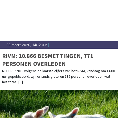
29 maart 2020, 14:12 uur
|
RIVM: 10.866 BESMETTINGEN, 771
PERSONEN OVERLEDEN
NEDERLAND - Volgens de laatste cijfers van het RIVM, vandaag om 14.00
uur gepubliceerd, zijn er sinds gisteren 132 personen overleden wat
het totaal [...]