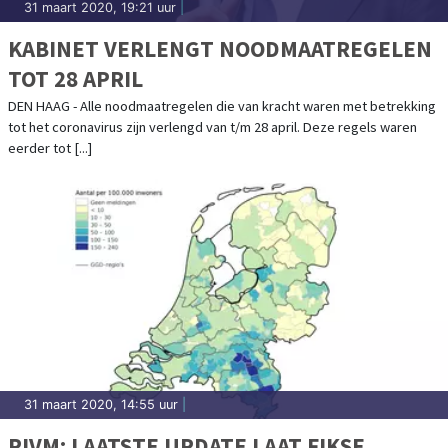
31 maart 2020, 19:21 uur
|
KABINET VERLENGT NOODMAATREGELEN
TOT 28 APRIL
DEN HAAG - Alle noodmaatregelen die van kracht waren met betrekking
tot het coronavirus zijn verlengd van t/m 28 april. Deze regels waren
eerder tot [...]
31 maart 2020, 14:55 uur
|
RIVM: LAATSTE UPDATE LAAT FIKSE