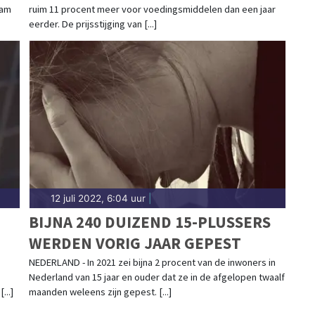
aam
ruim 11 procent meer voor voedingsmiddelen dan een jaar
eerder. De prijsstijging van [...]
12 juli 2022, 6:04 uur
|
BIJNA 240 DUIZEND 15-PLUSSERS
WERDEN VORIG JAAR GEPEST
NEDERLAND - In 2021 zei bijna 2 procent van de inwoners in
Nederland van 15 jaar en ouder dat ze in de afgelopen twaalf
..]
maanden weleens zijn gepest. [...]