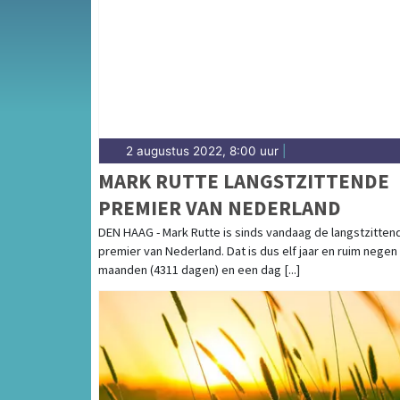
het weersbericht voor de Zuidhollandse ku
2 augustus 2022, 8:00 uur
|
MARK RUTTE LANGSTZITTENDE
PREMIER VAN NEDERLAND
DEN HAAG - Mark Rutte is sinds vandaag de langstzitten
premier van Nederland. Dat is dus elf jaar en ruim negen
maanden (4311 dagen) en een dag [...]