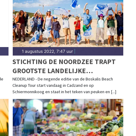
stgemeente.
1 augustus 2022, 7:47 uur
|
STICHTING DE NOORDZEE TRAPT
GROOTSTE LANDELIJKE
STRANDOPRUIMACTIE AF: RUIM
de
NEDERLAND - De negende editie van de Boskalis Beach
Cleanup Tour start vandaag in Cadzand en op
2000 VRIJWILLIGERS ONTDOEN
Schiermonnikoog en staat in het teken van peuken en [...]
NOORDZEEKUST VAN AFVAL