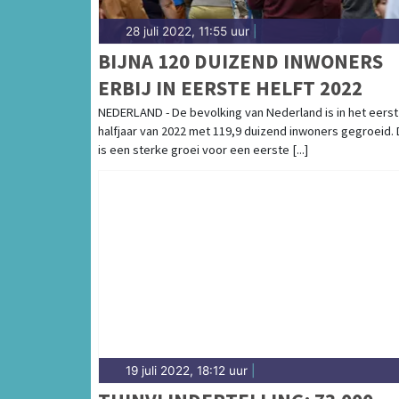
28 juli 2022, 11:55 uur
|
BIJNA 120 DUIZEND INWONERS
ERBIJ IN EERSTE HELFT 2022
NEDERLAND - De bevolking van Nederland is in het eerst
halfjaar van 2022 met 119,9 duizend inwoners gegroeid. 
is een sterke groei voor een eerste [...]
19 juli 2022, 18:12 uur
|