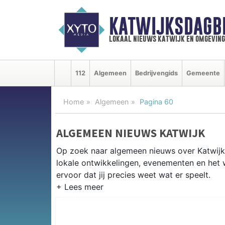
KATWIJKSDAGB
lokaal nieuws katwijk en omgeving
112
Algemeen
Bedrijvengids
Gemeente
Home
Algemeen
Pagina 60
ALGEMEEN NIEUWS KATWIJK
Op zoek naar algemeen nieuws over Katwijk?
lokale ontwikkelingen, evenementen en het 
ervoor dat jij precies weet wat er speelt.
PRAKTISCHE INFORMATIE KATWI
Van werkzaamheden op de N206 en het stran