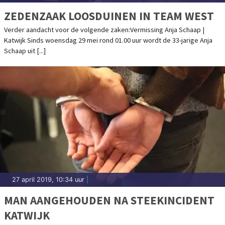
ZEDENZAAK LOOSDUINEN IN TEAM WEST
Verder aandacht voor de volgende zaken:Vermissing Anja Schaap |
Katwijk Sinds woensdag 29 mei rond 01.00 uur wordt de 33-jarige Anja
Schaap uit [...]
27 april 2019, 10:34 uur
|
MAN AANGEHOUDEN NA STEEKINCIDENT
KATWIJK