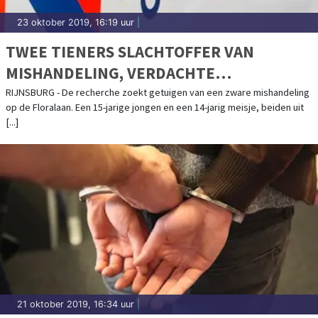
23 oktober 2019, 16:19 uur
|
TWEE TIENERS SLACHTOFFER VAN
MISHANDELING, VERDACHTE
AANGEHOUDEN
RIJNSBURG - De recherche zoekt getuigen van een zware mishandeling
op de Floralaan. Een 15-jarige jongen en een 14-jarig meisje, beiden uit
[...]
21 oktober 2019, 16:34 uur
|