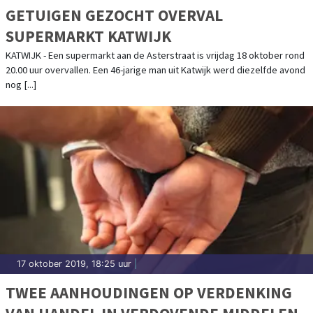
GETUIGEN GEZOCHT OVERVAL
SUPERMARKT KATWIJK
KATWIJK - Een supermarkt aan de Asterstraat is vrijdag 18 oktober rond
20.00 uur overvallen. Een 46-jarige man uit Katwijk werd diezelfde avond
nog [...]
17 oktober 2019, 18:25 uur
|
TWEE AANHOUDINGEN OP VERDENKING