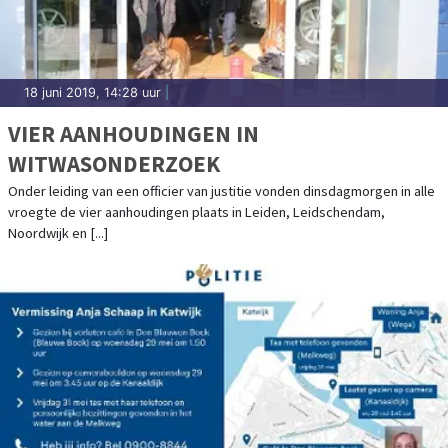
18 juni 2019, 14:28 uur
|
VIER AANHOUDINGEN IN
WITWASONDERZOEK
Onder leiding van een officier van justitie vonden dinsdagmorgen in alle
vroegte de vier aanhoudingen plaats in Leiden, Leidschendam,
Noordwijk en [...]