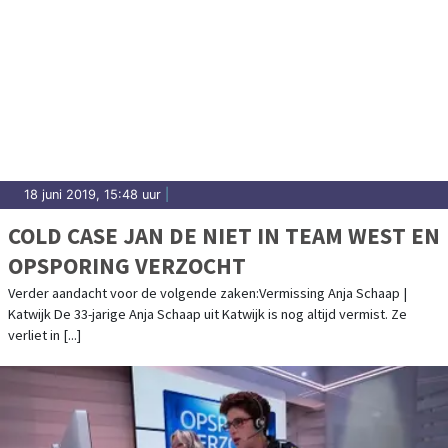
18 juni 2019, 15:48 uur
|
COLD CASE JAN DE NIET IN TEAM WEST EN
OPSPORING VERZOCHT
Verder aandacht voor de volgende zaken:Vermissing Anja Schaap |
Katwijk De 33-jarige Anja Schaap uit Katwijk is nog altijd vermist. Ze
verliet in [...]