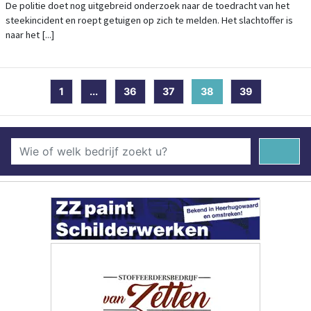
De politie doet nog uitgebreid onderzoek naar de toedracht van het
steekincident en roept getuigen op zich te melden. Het slachtoffer is
naar het [...]
1
...
36
37
38
(current)
39