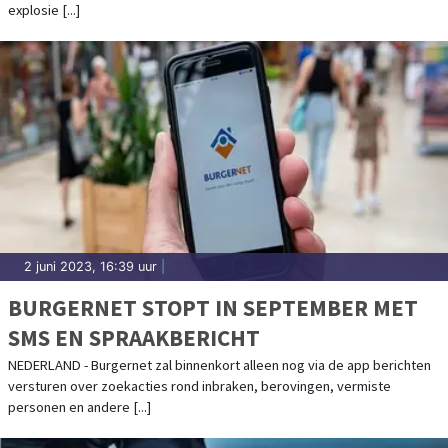
explosie [...]
2 juni 2023, 16:39 uur
|
BURGERNET STOPT IN SEPTEMBER MET
SMS EN SPRAAKBERICHT
NEDERLAND - Burgernet zal binnenkort alleen nog via de app berichten
versturen over zoekacties rond inbraken, berovingen, vermiste
personen en andere [...]