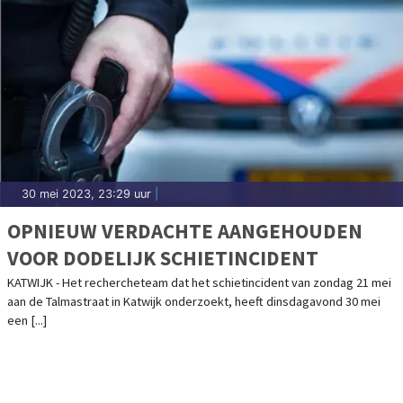
30 mei 2023, 23:29 uur
|
OPNIEUW VERDACHTE AANGEHOUDEN
VOOR DODELIJK SCHIETINCIDENT
KATWIJK - Het rechercheteam dat het schietincident van zondag 21 mei
aan de Talmastraat in Katwijk onderzoekt, heeft dinsdagavond 30 mei
een [...]