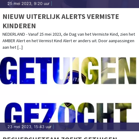
25 mei 2023, 9:20 uur
|
NIEUW UITERLIJK ALERTS VERMISTE
KINDEREN
NEDERLAND - Vanaf 25 mei 2023, de Dag van het Vermiste Kind, zien het
AMBER Alert en het Vermist Kind Alert er anders uit. Door aanpassingen
aan het [...]
23 mei 2023, 15:43 uur
|