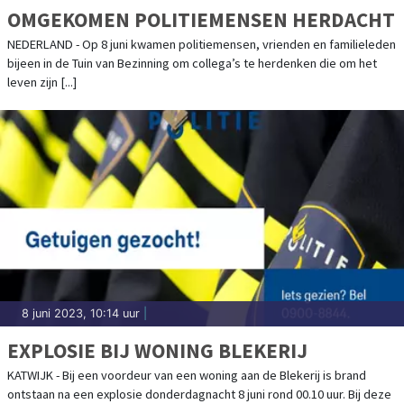
OMGEKOMEN POLITIEMENSEN HERDACHT
NEDERLAND - Op 8 juni kwamen politiemensen, vrienden en familieleden
bijeen in de Tuin van Bezinning om collega’s te herdenken die om het
leven zijn [...]
8 juni 2023, 10:14 uur
|
EXPLOSIE BIJ WONING BLEKERIJ
KATWIJK - Bij een voordeur van een woning aan de Blekerij is brand
ontstaan na een explosie donderdagnacht 8 juni rond 00.10 uur. Bij deze