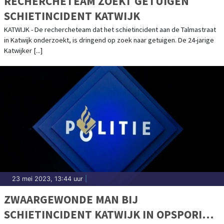
RECHERCHETEAM ZOEKT GETUIGEN
SCHIETINCIDENT KATWIJK
KATWIJK - De rechercheteam dat het schietincident aan de Talmastraat
in Katwijk onderzoekt, is dringend op zoek naar getuigen. De 24-jarige
Katwijker [...]
23 mei 2023, 13:44 uur
|
ZWAARGEWONDE MAN BIJ
SCHIETINCIDENT KATWIJK IN OPSPORING