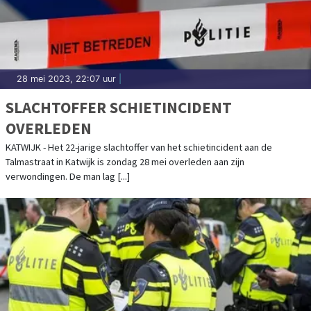
28 mei 2023, 22:07 uur
|
SLACHTOFFER SCHIETINCIDENT
OVERLEDEN
KATWIJK - Het 22-jarige slachtoffer van het schietincident aan de
Talmastraat in Katwijk is zondag 28 mei overleden aan zijn
verwondingen. De man lag [...]