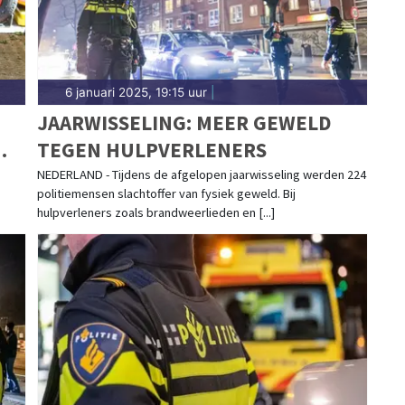
6 januari 2025, 19:15 uur
|
JAARWISSELING: MEER GEWELD
TEGEN HULPVERLENERS
NEDERLAND - Tijdens de afgelopen jaarwisseling werden 224
politiemensen slachtoffer van fysiek geweld. Bij
hulpverleners zoals brandweerlieden en [...]