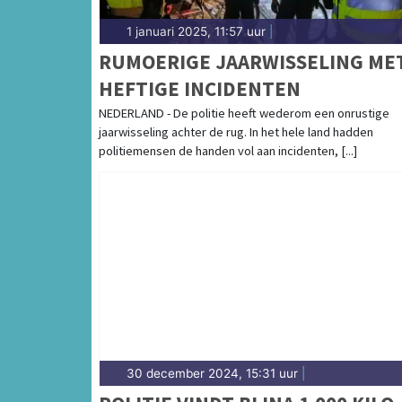
1 januari 2025, 11:57 uur
|
RUMOERIGE JAARWISSELING ME
HEFTIGE INCIDENTEN
NEDERLAND - De politie heeft wederom een onrustige
jaarwisseling achter de rug. In het hele land hadden
politiemensen de handen vol aan incidenten, [...]
30 december 2024, 15:31 uur
|