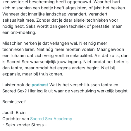
zenuwstelsel bescherming heeft opgebouwd. Waar het hart
zich misschien een beetje heeft afgesloten, of juist het bekken.
Wanneer dat innerlijke landschap verandert, verandert
seksualiteit mee. Zonder dat je daar allerlei technieken voor
nodig hebt. Seks wordt dan geen techniek of prestatie, maar
een ont-moeting.
Misschien herken je dat verlangen wel. Niet nóg meer
technieken leren. Niet nóg meer moeten voelen. Maar gewoon
een lichaam dat zich veilig voelt in seksualiteit. Als dat zo is, dan
is Sacred Sex waarschijnlijk jouw ingang. Niet omdat het beter is
dan tantra, maar omdat het ergens anders begint. Niet bij
expansie, maar bij thuiskomen.
Luister ook de
podcast
Wat is het verschil tussen tantra en
Sacred Sex? Hier leg ik uit waar de verschuiving werkelijk begint.
Bemin jezelf
Judith Bruin
Oprichter van
Sacred Sex Academy
- Seks zonder Stress -