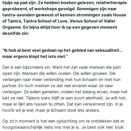
tijdje op pad zijn. Ze hebben boeken gelezen, relatietherapie
geprobeerd, of workshops gevolgd. Sommigen zijn naar
tantra-avonden geweest of kennen stromingen zoals House
of Tantra, Tantra School of Love, Venus School of Vallei
Orgasme. En bijna altijd hoor ik op een gegeven moment
dezelfde zin:
“Ik heb al best veel gedaan op het gebied van seksualiteit…
maar ergens klopt het iets niet.”
Dat is een bijzondere zin. Want het zijn vaak mensen die juist
open zijn. Mensen die willen voelen. Die willen groeien. Die
verlangen naar meer verbinding met hun lichaam en met hun
partner. En toch merken ze dat niet ervaren waar ze naar
verlangen. Ze willen genieten, voelen het belang ervan, maar het
lukt ze niet. Tijdens seks blijft er een soort alertheid. Je wilt het,
maar er lijkt iets tussen te zitten. Dat kan verwarrend zijn. In je
hoofd wil je wel, maar je lichaam doet iets anders.
Op zo’n moment is het een opluchting om te ontdekken dat er
hoogstwaarschijnlijk niets mis met je is. Je bent ook niet ‘stuk’.