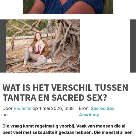
Vorige
V
WAT IS HET VERSCHIL TUSSEN
TANTRA EN SACRED SEX?
Door
Redactie
op
1 mei 2026, 6:38
Bron:
Sacred Sex
uur
Academy
Die vraag komt regelmatig voorbij. Vaak van mensen die al
best veel met seksualiteit gedaan hebben. Die meestal al een