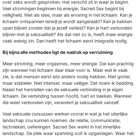
over seks wordt gesproken. Het verschil zit in waar je begint.
Veel stromingen beginnen bij energie. Sacred Sex begint bij
veiligheid. Niet als idee, maar als ervaring in het lichaam. Kan je
lichaam ontspannen terwijl je wordt aangeraakt? Kan je bekken
open blijven zonder dat je jezelf verliest? Kan je hart verbonden
blijven met je seksualiteit? Als dat niet zo is, heeft meer energie
vaak weinig zin. Dan heeft het lichaam eerst integratie nodig.
Bij bijna alle methodes ligt de nadruk op verruiming
Meer stroming, meer orgasmes, meer energie. Dat kan prachtig
zijn wanneer het lichaam daar klaar voor is. Maar wat ik vaak
zie, is dat mensen eerst iets anders nodig hebben. Niet groter,
maar stabieler. Niet intenser, maar veiliger. Dat noem ik bedding.
Naast het herstellen van de seksuele verbinding in je eigen
lichaam. De verbinding tussen hoofd, hart en bekken. Wanneer
die weer verbonden zijn, verandert je seksualiteit vanzelf.
Veel seksuele cursussen werken vooral in wat je het uiterlijke
landschap zou kunnen noemen: de relatie, communicatie,
technieken, oefeningen. Sacred Sex werkt in het innerlijke
landschap. De plek waar spanning ooit is opgeslagen. Waar het