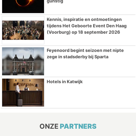
gunstig
Kennis, inspiratie en ontmoetingen
tijdens Het Geboorte Event Den Haag
(Voorburg) op 18 september 2026
Feyenoord begint seizoen met nipte
zege in stadsderby bij Sparta
Hotels in Katwijk
ONZE
PARTNERS