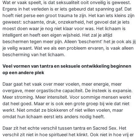
Wat er vaak speelt, is dat seksualiteit ooit onveilig is geweest.
Ergens in het verleden is er iets gebeurd dat spanning gaf. Dat
hoeft niet perse een groot trauma te zijn. Het kan iets kleins zijn
geweest: schaamte, druk, onzekerheid, het gevoel dat je iets
moest doen waar je nog niet klaar voor was. Het lichaam is
intelligent en heeft een eigen wijsheid. Het zal je altijd
beschermen tegen meer pijn. Alleen ‘beschermt’ het je ook als jij
je veilig waant. Wat we als een probleem ervaren, is vaak alleen
bescherming van het lichaam.
Veel vormen van tantra en seksuele ontwikkeling beginnen
op een andere plek
Daar gaat het vaak over meer voelen, meer energie, meer
overgave, meer orgastische capaciteit. De insteek is expansie.
Meer stroming. Meer intensiteit. Voor sommige mensen werkt
dat heel goed. Maar er is ook een grote groep bij wie dat niet
werkt. Niet omdat ze blokkeren of niet willen voelen, maar
omdat hun lichaam eerst iets anders nodig heeft.
Daar zit het echte verschil tussen tantra en Sacred Sex. Het
verschil zit niet in hoe spiritueel het klinkt. Ook niet in hoe vrij er