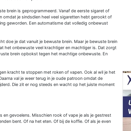
te brein is geprogrammeerd. Vanaf de eerste sigaret of
 omdat je sindsdien heel veel sigaretten hebt gerookt of
ing geworden. Een automatisme dat volledig onbewust
ht doe je dat vanuit je bewuste brein. Maar je bewuste brein
t het onbewuste veel krachtiger en machtiger is. Dat zorgt
e bewuste brein opbokst tegen het machtige onbewuste. En
gen kracht te stoppen met roken of vapen. Ook al wil je het
. Daarna val je weer terug in je oude patroon omdat de
jderd. Die zit er nog steeds en wacht op het juiste moment
es en gevoelens. Misschien rook of vape je als je gestrest
rienden bent. Of na het eten. Of bij de koffie. Of als je even