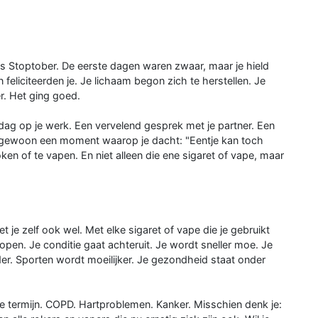
ns Stoptober. De eerste dagen waren zwaar, maar je hield
en feliciteerden je. Je lichaam begon zich te herstellen. Je
r. Het ging goed.
dag op je werk. Een vervelend gesprek met je partner. Een
f gewoon een moment waarop je dacht: "Eentje kan toch
ken of te vapen. En niet alleen die ene sigaret of vape, maar
t je zelf ook wel. Met elke sigaret of vape die je gebruikt
phopen. Je conditie gaat achteruit. Je wordt sneller moe. Je
r. Sporten wordt moeilijker. Je gezondheid staat onder
ge termijn. COPD. Hartproblemen. Kanker. Misschien denk je: