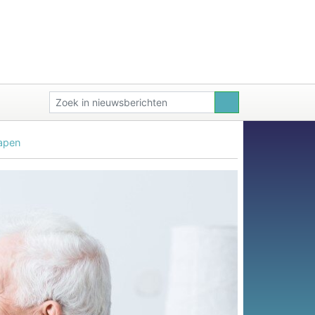
vapen