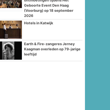
ontmoetingen tijdens Het
Geboorte Event Den Haag
(Voorburg) op 18 september
2026
Hotels in Katwijk
Earth & Fire-zangeres Jerney
Kaagman overleden op 79-jarige
leeftijd