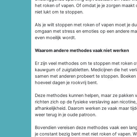
het roken of vapen. Of omdat je je zorgen maakt o
niet lukt om te stoppen.
Als je wilt stoppen met roken of vapen moet je d
omgaan met stress en emoties op een andere manie
even moeilijk wordt.
Waarom andere methodes vaak niet werken
Er zijn veel methodes om te stoppen met roken of
kauwgum of zuigtabletten. Medicijnen die het ver
samen met anderen probeert te stoppen. Boeken m
hoeveel dagen je rookvrij bent.
Deze methodes kunnen helpen, maar ze pakken va
richten zich op de fysieke verslaving aan nicoti
afhankelijkheid. Daarom werken ze vaak maar tijdel
weer terug in je oude patroon.
Bovendien vereisen deze methodes vaak een lang
je constant bezig bent met niet roken of vapen. W