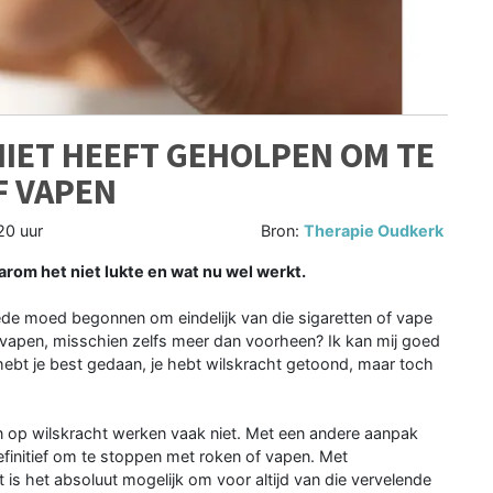
NIET HEEFT GEHOLPEN OM TE
F VAPEN
20 uur
Bron:
Therapie Oudkerk
rom het niet lukte en wat nu wel werkt.
de moed begonnen om eindelijk van die sigaretten of vape
e vapen, misschien zelfs meer dan voorheen? Ik kan mij goed
hebt je best gedaan, je hebt wilskracht getoond, maar toch
 op wilskracht werken vaak niet. Met een andere aanpak
efinitief om te stoppen met roken of vapen. Met
is het absoluut mogelijk om voor altijd van die vervelende