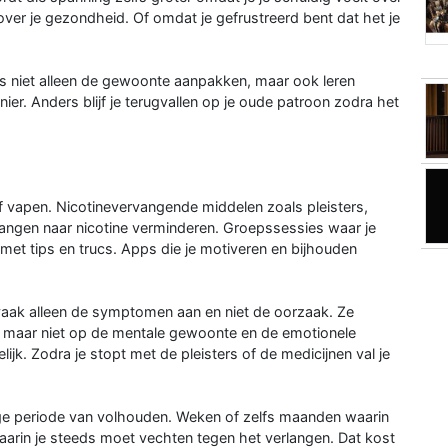
ver je gezondheid. Of omdat je gefrustreerd bent dat het je
us niet alleen de gewoonte aanpakken, maar ook leren
r. Anders blijf je terugvallen op je oude patroon zodra het
 vapen. Nicotinevervangende middelen zoals pleisters,
langen naar nicotine verminderen. Groepssessies waar je
et tips en trucs. Apps die je motiveren en bijhouden
ak alleen de symptomen aan en niet de oorzaak. Ze
ne, maar niet op de mentale gewoonte en de emotionele
ijk. Zodra je stopt met de pleisters of de medicijnen val je
e periode van volhouden. Weken of zelfs maanden waarin
aarin je steeds moet vechten tegen het verlangen. Dat kost