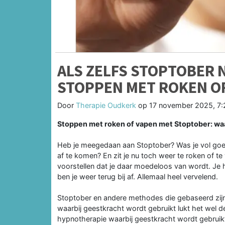
ALS ZELFS STOPTOBER 
STOPPEN MET ROKEN O
Door
Therapie Oudkerk
op
17 november 2025, 7:
Stoppen met roken of vapen met Stoptober: waa
Heb je meegedaan aan Stoptober? Was je vol goe
af te komen? En zit je nu toch weer te roken of t
voorstellen dat je daar moedeloos van wordt. Je 
ben je weer terug bij af. Allemaal heel vervelend.
Stoptober en andere methodes die gebaseerd zijn
waarbij geestkracht wordt gebruikt lukt het wel d
hypnotherapie waarbij geestkracht wordt gebruikt 