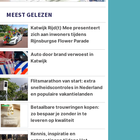
MEEST GELEZEN
Katwijk Rijd(t) Mee presenteert
zich aan inwoners tijdens
Rijnsburgse Flower Parade
Auto door brand verwoest in
Katwijk
Flitsmarathon van start: extra
snelheidscontroles in Nederland
en populaire vakantielanden
Betaalbare trouwringen kopen:
zo bespaar je zonder in te
leveren op kwaliteit
Kennis, inspiratie en