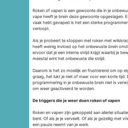
Roken of vapen is een gewoonte die in je onbewus
vape heeft je brein deze gewoonte opgeslagen. En
vaak hebt gevaped is het een sterke programmer
verloopt.
Als je probeert te stoppen met roken met wilskrac
heeft weinig invloed op het onbewuste brein omda
ervoor dat je een interne strijd krijgt waarbij j
meestal wint het onbewuste die strijd.
Daarom is het zo moeilijk en frustrerend om op ei
graag, het lukt je niet of maar voor een korte tijd
programmering in je onbewuste brein niet is verwi
om weer geactiveerd te worden.
De triggers die je weer doen roken of vapen
Roken en vapen zijn gekoppeld aan allerlei situati
bent. Of als je je verveelt. Of als je gezellig met v
een pauze neemt van je werk.