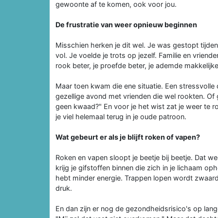
gewoonte af te komen, ook voor jou.
De frustratie van weer opnieuw beginnen
Misschien herken je dit wel. Je was gestopt tijde
vol. Je voelde je trots op jezelf. Familie en vriend
rook beter, je proefde beter, je ademde makkelijke
Maar toen kwam die ene situatie. Een stressvolle 
gezellige avond met vrienden die wel rookten. O
geen kwaad?" En voor je het wist zat je weer te ro
je viel helemaal terug in je oude patroon.
Wat gebeurt er als je blijft roken of vapen?
Roken en vapen sloopt je beetje bij beetje. Dat wee
krijg je gifstoffen binnen die zich in je lichaam o
hebt minder energie. Trappen lopen wordt zwaarde
druk.
En dan zijn er nog de gezondheidsrisico's op lan