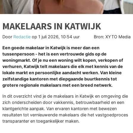
MAKELAARS IN KATWIJK
Door
Redactie
op
1 juli 2026, 10:54 uur
Bron: XYTO Media
Een goede makelaar in Katwijk is meer dan een
tussenpersoon - het is een vertrouwde gids op de
woningmarkt. Of je nu een woning wilt kopen, verkopen of
verhuren, Katwijk telt makelaars die elk met kennis van de
lokale markt en persoonlijke aandacht werken. Van kleine
zelfstandige kantoren met diepgaande buurtkennis tot
grotere regionale makelaars met een breed netwerk.
In dit overzicht vind je de makelaars in Katwijk en omgeving die
zich onderscheiden door vakkennis, betrouwbaarheid en een
klantgerichte aanpak. Van ervaren kantoren met bewezen
resultaten tot vernieuwende makelaars die het vastgoedproces
transparanter en toegankelijker maken.