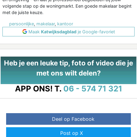
volgende stap op de woningmarkt. Een goede makelaar begint
met de juiste keuze.
persoonlijke
,
makelaar
,
kantoor
Maak
Katwijksdagblad
je Google-favoriet
Heb je een leuke tip, foto of video die je
met ons wilt delen?
APP ONS!
T.
06 - 574 71 321
Deel op Facebook
Post op X