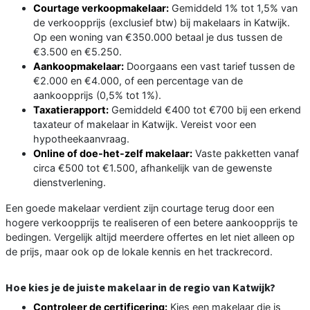
Courtage verkoopmakelaar:
Gemiddeld 1% tot 1,5% van
de verkoopprijs (exclusief btw) bij makelaars in Katwijk.
Op een woning van €350.000 betaal je dus tussen de
€3.500 en €5.250.
Aankoopmakelaar:
Doorgaans een vast tarief tussen de
€2.000 en €4.000, of een percentage van de
aankoopprijs (0,5% tot 1%).
Taxatierapport:
Gemiddeld €400 tot €700 bij een erkend
taxateur of makelaar in Katwijk. Vereist voor een
hypotheekaanvraag.
Online of doe-het-zelf makelaar:
Vaste pakketten vanaf
circa €500 tot €1.500, afhankelijk van de gewenste
dienstverlening.
Een goede makelaar verdient zijn courtage terug door een
hogere verkoopprijs te realiseren of een betere aankoopprijs te
bedingen. Vergelijk altijd meerdere offertes en let niet alleen op
de prijs, maar ook op de lokale kennis en het trackrecord.
Hoe kies je de juiste makelaar in de regio van Katwijk?
Controleer de certificering:
Kies een makelaar die is