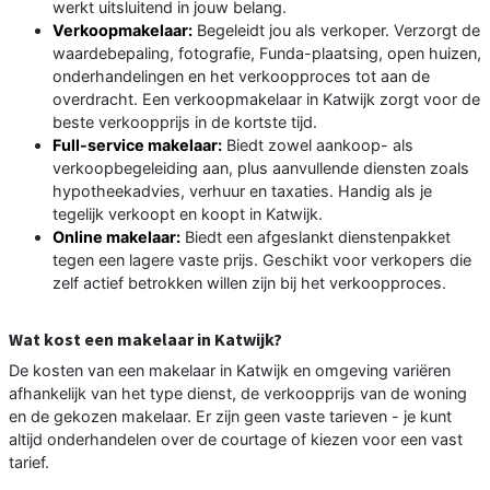
werkt uitsluitend in jouw belang.
Verkoopmakelaar:
Begeleidt jou als verkoper. Verzorgt de
waardebepaling, fotografie, Funda-plaatsing, open huizen,
onderhandelingen en het verkoopproces tot aan de
overdracht. Een verkoopmakelaar in Katwijk zorgt voor de
beste verkoopprijs in de kortste tijd.
Full-service makelaar:
Biedt zowel aankoop- als
verkoopbegeleiding aan, plus aanvullende diensten zoals
hypotheekadvies, verhuur en taxaties. Handig als je
tegelijk verkoopt en koopt in Katwijk.
Online makelaar:
Biedt een afgeslankt dienstenpakket
tegen een lagere vaste prijs. Geschikt voor verkopers die
zelf actief betrokken willen zijn bij het verkoopproces.
Wat kost een makelaar in Katwijk?
De kosten van een makelaar in Katwijk en omgeving variëren
afhankelijk van het type dienst, de verkoopprijs van de woning
en de gekozen makelaar. Er zijn geen vaste tarieven - je kunt
altijd onderhandelen over de courtage of kiezen voor een vast
tarief.