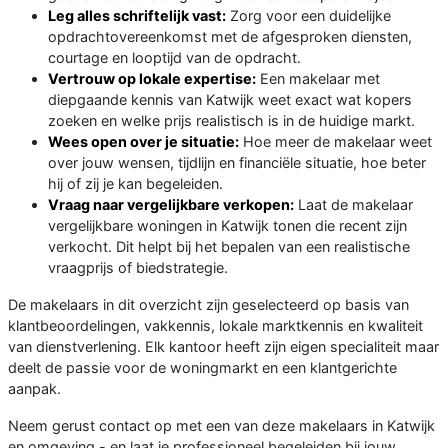
Leg alles schriftelijk vast:
Zorg voor een duidelijke
opdrachtovereenkomst met de afgesproken diensten,
courtage en looptijd van de opdracht.
Vertrouw op lokale expertise:
Een makelaar met
diepgaande kennis van Katwijk weet exact wat kopers
zoeken en welke prijs realistisch is in de huidige markt.
Wees open over je situatie:
Hoe meer de makelaar weet
over jouw wensen, tijdlijn en financiële situatie, hoe beter
hij of zij je kan begeleiden.
Vraag naar vergelijkbare verkopen:
Laat de makelaar
vergelijkbare woningen in Katwijk tonen die recent zijn
verkocht. Dit helpt bij het bepalen van een realistische
vraagprijs of biedstrategie.
De makelaars in dit overzicht zijn geselecteerd op basis van
klantbeoordelingen, vakkennis, lokale marktkennis en kwaliteit
van dienstverlening. Elk kantoor heeft zijn eigen specialiteit maar
deelt de passie voor de woningmarkt en een klantgerichte
aanpak.
Neem gerust contact op met een van deze makelaars in Katwijk
en omgeving - en laat je professioneel begeleiden bij jouw