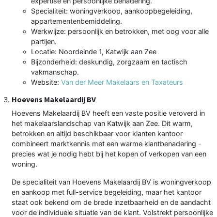
expertise en persoonlijke benadering.
Specialiteit: woningverkoop, aankoopbegeleiding,
appartementenbemiddeling.
Werkwijze: persoonlijk en betrokken, met oog voor alle
partijen.
Locatie: Noordeinde 1, Katwijk aan Zee
Bijzonderheid: deskundig, zorgzaam en tactisch
vakmanschap.
Website:
Van der Meer Makelaars en Taxateurs
Hoevens Makelaardij BV
Hoevens Makelaardij BV heeft een vaste positie veroverd in
het makelaarslandschap van Katwijk aan Zee. Dit warm,
betrokken en altijd beschikbaar voor klanten kantoor
combineert marktkennis met een warme klantbenadering -
precies wat je nodig hebt bij het kopen of verkopen van een
woning.
De specialiteit van Hoevens Makelaardij BV is woningverkoop
en aankoop met full-service begeleiding, maar het kantoor
staat ook bekend om de brede inzetbaarheid en de aandacht
voor de individuele situatie van de klant. Volstrekt persoonlijke