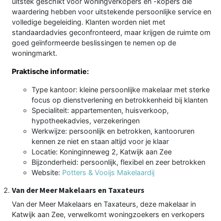
uitstek geschikt voor woningverkopers en -kopers die
waardering hebben voor uitstekende persoonlijke service en
volledige begeleiding. Klanten worden niet met
standaardadvies geconfronteerd, maar krijgen de ruimte om
goed geïnformeerde beslissingen te nemen op de
woningmarkt.
Praktische informatie:
Type kantoor: kleine persoonlijke makelaar met sterke
focus op dienstverlening en betrokkenheid bij klanten
Specialiteit: appartementen, huisverkoop,
hypotheekadvies, verzekeringen
Werkwijze: persoonlijk en betrokken, kantooruren
kennen ze niet en staan altijd voor je klaar
Locatie: Koninginneweg 2, Katwijk aan Zee
Bijzonderheid: persoonlijk, flexibel en zeer betrokken
Website:
Potters & Vooijs Makelaardij
Van der Meer Makelaars en Taxateurs
Van der Meer Makelaars en Taxateurs, deze makelaar in
Katwijk aan Zee, verwelkomt woningzoekers en verkopers