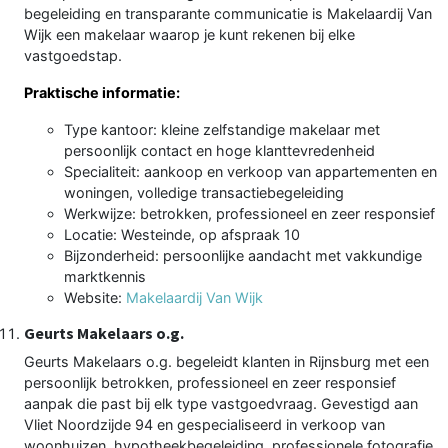
begeleiding en transparante communicatie is Makelaardij Van
Wijk een makelaar waarop je kunt rekenen bij elke
vastgoedstap.
Praktische informatie:
Type kantoor: kleine zelfstandige makelaar met
persoonlijk contact en hoge klanttevredenheid
Specialiteit: aankoop en verkoop van appartementen en
woningen, volledige transactiebegeleiding
Werkwijze: betrokken, professioneel en zeer responsief
Locatie: Westeinde, op afspraak 10
Bijzonderheid: persoonlijke aandacht met vakkundige
marktkennis
Website:
Makelaardij Van Wijk
Geurts Makelaars o.g.
Geurts Makelaars o.g. begeleidt klanten in Rijnsburg met een
persoonlijk betrokken, professioneel en zeer responsief
aanpak die past bij elk type vastgoedvraag. Gevestigd aan
Vliet Noordzijde 94 en gespecialiseerd in verkoop van
woonhuizen, hypotheekbegeleiding, professionele fotografie