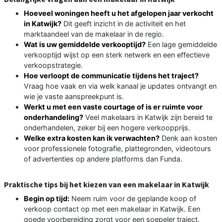
Hoeveel woningen heeft u het afgelopen jaar verkocht
in Katwijk?
Dit geeft inzicht in de activiteit en het
marktaandeel van de makelaar in de regio.
Wat is uw gemiddelde verkooptijd?
Een lage gemiddelde
verkooptijd wijst op een sterk netwerk en een effectieve
verkoopstrategie.
Hoe verloopt de communicatie tijdens het traject?
Vraag hoe vaak en via welk kanaal je updates ontvangt en
wie je vaste aanspreekpunt is.
Werkt u met een vaste courtage of is er ruimte voor
onderhandeling?
Veel makelaars in Katwijk zijn bereid te
onderhandelen, zeker bij een hogere verkoopprijs.
Welke extra kosten kan ik verwachten?
Denk aan kosten
voor professionele fotografie, plattegronden, videotours
of advertenties op andere platforms dan Funda.
Praktische tips bij het kiezen van een makelaar in Katwijk
Begin op tijd:
Neem ruim voor de geplande koop of
verkoop contact op met een makelaar in Katwijk. Een
goede voorbereiding zorgt voor een soepeler traject.