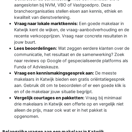
aangesloten bij NVM, VBO of Vastgoedpro. Deze
brancheorganisaties stellen eisen aan kennis, ethiek en
kwaliteit van dienstverlening.
Vraag naar lokale marktkennis:
Een goede makelaar in
Katwijk kent de wijken, de vraag-aanbodverhouding en de
recente verkoopprijzen. Vraag naar concrete resultaten in
jouw buurt.
Lees beoordelingen:
Wat zeggen eerdere klanten over de
communicatie, het resultaat en de samenwerking? Zoek
naar reviews op Google of gespecialiseerde platforms als
Funda of Advieskeuze.
Vraag een kennismakingsgesprek aan:
De meeste
makelaars in Katwijk bieden een gratis oriëntatiegesprek
aan. Gebruik dit om te beoordelen of er een goede klik is
en of de makelaar jouw situatie begrijpt.
Vergelijk courtages en pakketten:
Vraag bij minimaal
drie makelaars in Katwijk een offerte op en vergelijk niet
alleen de prijs, maar ook wat er in het pakket is
opgenomen.
Belangrijke vragen aan een makelaar in Katwijk