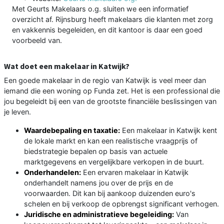
Met Geurts Makelaars o.g. sluiten we een informatief
overzicht af. Rijnsburg heeft makelaars die klanten met zorg
en vakkennis begeleiden, en dit kantoor is daar een goed
voorbeeld van.
Wat doet een makelaar in Katwijk?
Een goede makelaar in de regio van Katwijk is veel meer dan
iemand die een woning op Funda zet. Het is een professional die
jou begeleidt bij een van de grootste financiële beslissingen van
je leven.
Waardebepaling en taxatie:
Een makelaar in Katwijk kent
de lokale markt en kan een realistische vraagprijs of
biedstrategie bepalen op basis van actuele
marktgegevens en vergelijkbare verkopen in de buurt.
Onderhandelen:
Een ervaren makelaar in Katwijk
onderhandelt namens jou over de prijs en de
voorwaarden. Dit kan bij aankoop duizenden euro's
schelen en bij verkoop de opbrengst significant verhogen.
Juridische en administratieve begeleiding:
Van