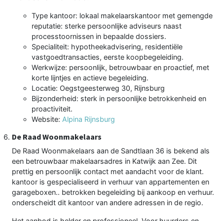
Type kantoor: lokaal makelaarskantoor met gemengde
reputatie: sterke persoonlijke adviseurs naast
processtoornissen in bepaalde dossiers.
Specialiteit: hypotheekadvisering, residentiële
vastgoedtransacties, eerste koopbegeleiding.
Werkwijze: persoonlijk, betrouwbaar en proactief, met
korte lijntjes en actieve begeleiding.
Locatie: Oegstgeesterweg 30, Rijnsburg
Bijzonderheid: sterk in persoonlijke betrokkenheid en
proactiviteit.
Website:
Alpina Rijnsburg
De Raad Woonmakelaars
De Raad Woonmakelaars aan de Sandtlaan 36 is bekend als
een betrouwbaar makelaarsadres in Katwijk aan Zee. Dit
prettig en persoonlijk contact met aandacht voor de klant.
kantoor is gespecialiseerd in verhuur van appartementen en
garageboxen.. betrokken begeleiding bij aankoop en verhuur.
onderscheidt dit kantoor van andere adressen in de regio.
Het aanbod is helder en professioneel. Voor huurders en