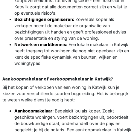
koopovereenkomst tot leveringsakte - een makelaar in
Katwijk zorgt dat alle documenten correct zijn en wijst je
op eventuele risico's.
Bezichtigingen organiseren:
Zowel als koper als
verkoper neemt de makelaar de organisatie van
bezichtigingen uit handen en geeft professioneel advies
over presentatie en styling van de woning.
Netwerk en marktkennis:
Een lokale makelaar in Katwijk
heeft toegang tot woningen die nog niet openbaar zijn en
kent de specifieke dynamiek van buurten, wijken en
woningtypes.
Aankoopmakelaar of verkoopmakelaar in Katwijk?
Bij het kopen of verkopen van een woning in Katwijk kun je
kiezen voor verschillende soorten begeleiding. Het is belangrijk
te weten welke dienst je nodig hebt:
Aankoopmakelaar:
Begeleidt jou als koper. Zoekt
geschikte woningen, voert bezichtigingen uit, beoordeelt
de bouwkundige staat, onderhandelt over de prijs en
begeleidt je bij de notaris. Een aankoopmakelaar in Katwijk