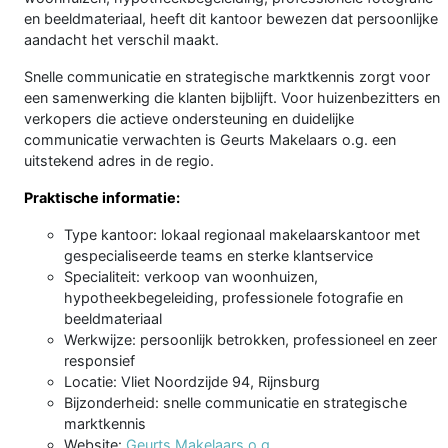
en beeldmateriaal, heeft dit kantoor bewezen dat persoonlijke
aandacht het verschil maakt.
Snelle communicatie en strategische marktkennis zorgt voor
een samenwerking die klanten bijblijft. Voor huizenbezitters en
verkopers die actieve ondersteuning en duidelijke
communicatie verwachten is Geurts Makelaars o.g. een
uitstekend adres in de regio.
Praktische informatie:
Type kantoor: lokaal regionaal makelaarskantoor met
gespecialiseerde teams en sterke klantservice
Specialiteit: verkoop van woonhuizen,
hypotheekbegeleiding, professionele fotografie en
beeldmateriaal
Werkwijze: persoonlijk betrokken, professioneel en zeer
responsief
Locatie: Vliet Noordzijde 94, Rijnsburg
Bijzonderheid: snelle communicatie en strategische
marktkennis
Website:
Geurts Makelaars o.g.