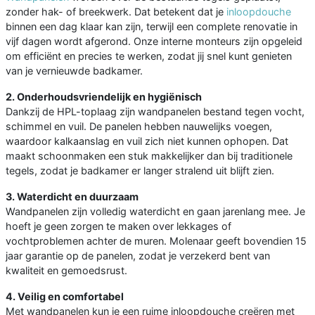
zonder hak- of breekwerk. Dat betekent dat je
inloopdouche
binnen een dag klaar kan zijn, terwijl een complete renovatie in
vijf dagen wordt afgerond. Onze interne monteurs zijn opgeleid
om efficiënt en precies te werken, zodat jij snel kunt genieten
van je vernieuwde badkamer.
2. Onderhoudsvriendelijk en hygiënisch
Dankzij de HPL-toplaag zijn wandpanelen bestand tegen vocht,
schimmel en vuil. De panelen hebben nauwelijks voegen,
waardoor kalkaanslag en vuil zich niet kunnen ophopen. Dat
maakt schoonmaken een stuk makkelijker dan bij traditionele
tegels, zodat je badkamer er langer stralend uit blijft zien.
3. Waterdicht en duurzaam
Wandpanelen zijn volledig waterdicht en gaan jarenlang mee. Je
hoeft je geen zorgen te maken over lekkages of
vochtproblemen achter de muren. Molenaar geeft bovendien 15
jaar garantie op de panelen, zodat je verzekerd bent van
kwaliteit en gemoedsrust.
4. Veilig en comfortabel
Met wandpanelen kun je een ruime inloopdouche creëren met