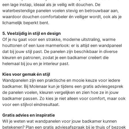
een lage instap, ideaal als je veilig wilt douchen. De
waterbestendige panelen voelen stevig en betrouwbaar aan,
waardoor douchen comfortabeler én veiliger wordt, ook als je
lichamelijk beperkt bent.
5. Veelzijdig in stijl en design
Of je nu gaat voor een strakke, moderne uitstraling, warme
houttonen of een luxe marmerlook: er is altijd een wandpaneel
dat bij jouw stijl past. De panelen zijn beschikbaar in diverse
kleuren en patronen, zodat je een badkamer creëert die
helemaal bij jou en je interieur past.
Kies voor gemak én stijl
Wandpanelen zijn een praktische en mooie keuze voor iedere
badkamer. Bij Molenaar kun je tijdens een gratis adviesgesprek
de panelen voelen, kleuren vergelijken en zien hoe ze in jouw
badkamer passen. Zo kies je niet alleen voor comfort, maar ook
voor een stijlvol eindresultaat.
Gratis advies en inspiratie
Wil je weten wat wandpanelen voor jouw badkamer kunnen
betekenen? Plan een gratis adviesafspraak bij je thuis of bezoek