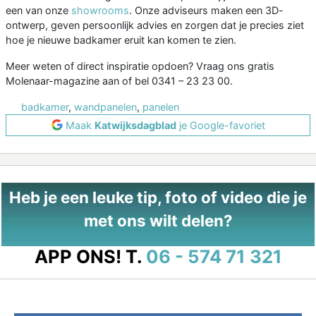
een van onze
showrooms
. Onze adviseurs maken een 3D-
ontwerp, geven persoonlijk advies en zorgen dat je precies ziet
hoe je nieuwe badkamer eruit kan komen te zien.
Meer weten of direct inspiratie opdoen? Vraag ons gratis
Molenaar-magazine aan of bel 0341 – 23 23 00.
badkamer
,
wandpanelen
,
panelen
Maak
Katwijksdagblad
je Google-favoriet
Heb je een leuke tip, foto of video die je
met ons wilt delen?
APP ONS!
T.
06 - 574 71 321