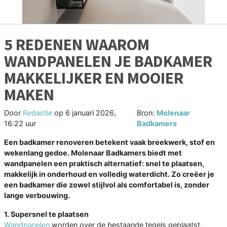
5 REDENEN WAAROM
WANDPANELEN JE BADKAMER
MAKKELIJKER EN MOOIER
MAKEN
Door
Redactie
op
6 januari 2026,
Bron:
Molenaar
16:22 uur
Badkamers
Een badkamer renoveren betekent vaak breekwerk, stof en
wekenlang gedoe. Molenaar Badkamers biedt met
wandpanelen een praktisch alternatief: snel te plaatsen,
makkelijk in onderhoud en volledig waterdicht. Zo creëer je
een badkamer die zowel stijlvol als comfortabel is, zonder
lange verbouwing.
1. Supersnel te plaatsen
Wandpanelen
worden over de bestaande tegels geplaatst,