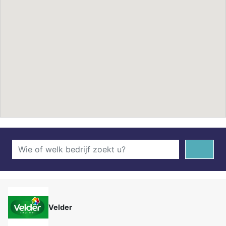
Velder