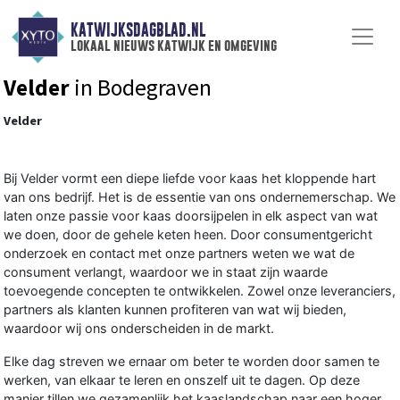
KATWIJKSDAGBLAD.NL
lokaal nieuws katwijk en omgeving
Velder
in Bodegraven
Velder
Bij Velder vormt een diepe liefde voor kaas het kloppende hart
van ons bedrijf. Het is de essentie van ons ondernemerschap. We
laten onze passie voor kaas doorsijpelen in elk aspect van wat
we doen, door de gehele keten heen. Door consumentgericht
onderzoek en contact met onze partners weten we wat de
consument verlangt, waardoor we in staat zijn waarde
toevoegende concepten te ontwikkelen. Zowel onze leveranciers,
partners als klanten kunnen profiteren van wat wij bieden,
waardoor wij ons onderscheiden in de markt.
Elke dag streven we ernaar om beter te worden door samen te
werken, van elkaar te leren en onszelf uit te dagen. Op deze
manier tillen we gezamenlijk het kaaslandschap naar een hoger