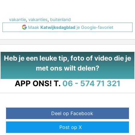
vakantie
,
vakanties
,
buitenland
Maak
Katwijksdagblad
je Google-favoriet
Heb je een leuke tip, foto of video die je
met ons wilt delen?
APP ONS!
T.
06 - 574 71 321
Deel op Facebook
Post op X