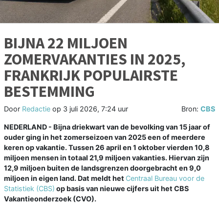
BIJNA 22 MILJOEN
ZOMERVAKANTIES IN 2025,
FRANKRIJK POPULAIRSTE
BESTEMMING
Door
Redactie
op
3 juli 2026, 7:24 uur
Bron:
CBS
NEDERLAND - Bijna driekwart van de bevolking van 15 jaar of
ouder ging in het zomerseizoen van 2025 een of meerdere
keren op vakantie. Tussen 26 april en 1 oktober vierden 10,8
miljoen mensen in totaal 21,9 miljoen vakanties. Hiervan zijn
12,9 miljoen buiten de landsgrenzen doorgebracht en 9,0
miljoen in eigen land. Dat meldt het
Centraal Bureau voor de
Statistiek (CBS)
op basis van nieuwe cijfers uit het CBS
Vakantieonderzoek (CVO).