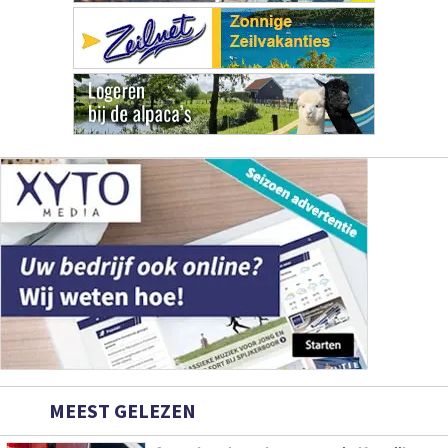
MEEST GELEZEN