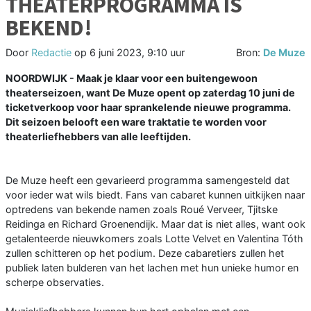
THEATERPROGRAMMA IS
BEKEND!
Door
Redactie
op
6 juni 2023, 9:10 uur
Bron:
De Muze
NOORDWIJK - Maak je klaar voor een buitengewoon
theaterseizoen, want De Muze opent op zaterdag 10 juni de
ticketverkoop voor haar sprankelende nieuwe programma.
Dit seizoen belooft een ware traktatie te worden voor
theaterliefhebbers van alle leeftijden.
De Muze heeft een gevarieerd programma samengesteld dat
voor ieder wat wils biedt. Fans van cabaret kunnen uitkijken naar
optredens van bekende namen zoals Roué Verveer, Tjitske
Reidinga en Richard Groenendijk. Maar dat is niet alles, want ook
getalenteerde nieuwkomers zoals Lotte Velvet en Valentina Tóth
zullen schitteren op het podium. Deze cabaretiers zullen het
publiek laten bulderen van het lachen met hun unieke humor en
scherpe observaties.