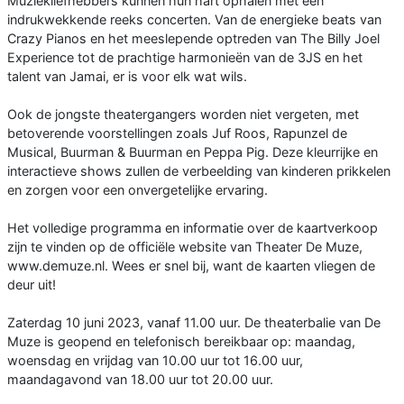
Muziekliefhebbers kunnen hun hart ophalen met een
indrukwekkende reeks concerten. Van de energieke beats van
Crazy Pianos en het meeslepende optreden van The Billy Joel
Experience tot de prachtige harmonieën van de 3JS en het
talent van Jamai, er is voor elk wat wils.
Ook de jongste theatergangers worden niet vergeten, met
betoverende voorstellingen zoals Juf Roos, Rapunzel de
Musical, Buurman & Buurman en Peppa Pig. Deze kleurrijke en
interactieve shows zullen de verbeelding van kinderen prikkelen
en zorgen voor een onvergetelijke ervaring.
Het volledige programma en informatie over de kaartverkoop
zijn te vinden op de officiële website van Theater De Muze,
www.demuze.nl. Wees er snel bij, want de kaarten vliegen de
deur uit!
Zaterdag 10 juni 2023, vanaf 11.00 uur. De theaterbalie van De
Muze is geopend en telefonisch bereikbaar op: maandag,
woensdag en vrijdag van 10.00 uur tot 16.00 uur,
maandagavond van 18.00 uur tot 20.00 uur.