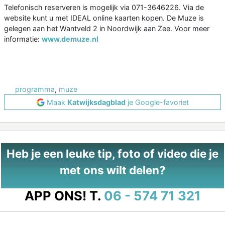
Telefonisch reserveren is mogelijk via 071-3646226. Via de
website kunt u met IDEAL online kaarten kopen. De Muze is
gelegen aan het Wantveld 2 in Noordwijk aan Zee. Voor meer
informatie:
www.demuze.nl
programma
,
muze
Maak
Katwijksdagblad
je Google-favoriet
Heb je een leuke tip, foto of video die je
met ons wilt delen?
APP ONS!
T.
06 - 574 71 321