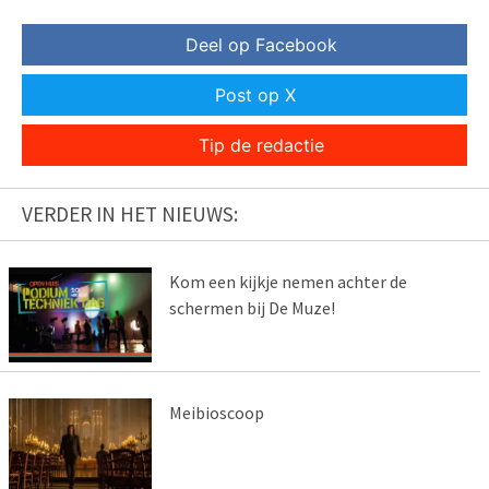
Deel op Facebook
Post op X
Tip de redactie
VERDER IN HET NIEUWS:
Kom een kijkje nemen achter de
schermen bij De Muze!
Meibioscoop