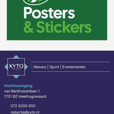
|
Nieuws | Sport | Evenementen
Hoofdvestiging:
van Benthuizenlaan 1
1701 BZ Heerhugowaard
072 8200 600
redactie@xyto.nl