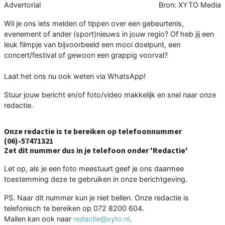
Advertorial
Bron: XYTO Media
Wil je ons iets melden of tippen over een gebeurtenis,
evenement of ander (sport)nieuws in jouw regio? Of heb jij een
leuk filmpje van bijvoorbeeld een mooi doelpunt, een
concert/festival of gewoon een grappig voorval?
Laat het ons nu ook weten via WhatsApp!
Stuur jouw bericht en/of foto/video makkelijk en snel naar onze
redactie.
Onze redactie is te bereiken op telefoonnummer
(06)-57471321
Zet dit nummer dus in je telefoon onder 'Redactie'
Let op, als je een foto meestuurt geef je ons daarmee
toestemming deze te gebruiken in onze berichtgeving.
PS. Naar dit nummer kun je niet bellen. Onze redactie is
telefonisch te bereiken op 072 8200 604.
Mailen kan ook naar
redactie@xyto.nl
.