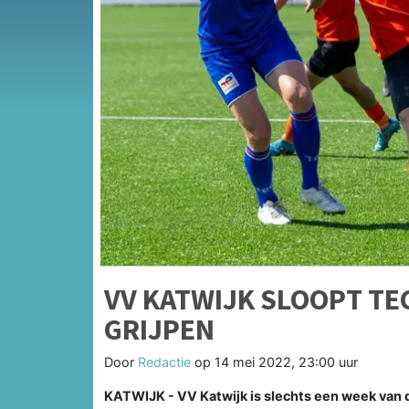
VV KATWIJK SLOOPT TEC
GRIJPEN
Door
Redactie
op
14 mei 2022, 23:00 uur
KATWIJK - VV Katwijk is slechts een week van de