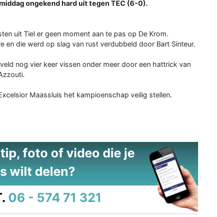
gmiddag ongekend hard uit tegen TEC (6-0).
en uit Tiel er geen moment aan te pas op De Krom.
 en die werd op slag van rust verdubbeld door Bart Sinteur.
veld nog vier keer vissen onder meer door een hattrick van
Azzouti.
xcelsior Maassluis het kampioenschap veilig stellen.
ip, foto of video die je
s wilt delen?
.
06 - 574 71 321