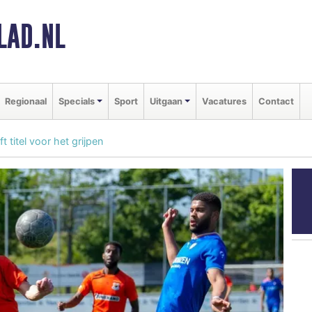
LAD.NL
Regionaal
Specials
Sport
Uitgaan
Vacatures
Contact
 titel voor het grijpen