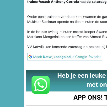
trainer/coach Anthony Correia haalde zaterda
Onder een stralende voorjaarszon kwamen de gast
Mukhtar Suleiman opende na tien minuten de score
In de laatste twintig minuten moest keeper Swane
Marciano Mengerink en een treffer van Ahmed El 
VV Katwijk kan komende zaterdag op bezoek bij E
Maak
Katwijksdagblad
je Google-favoriet
Heb je een leuke t
met on
APP ONS!
T