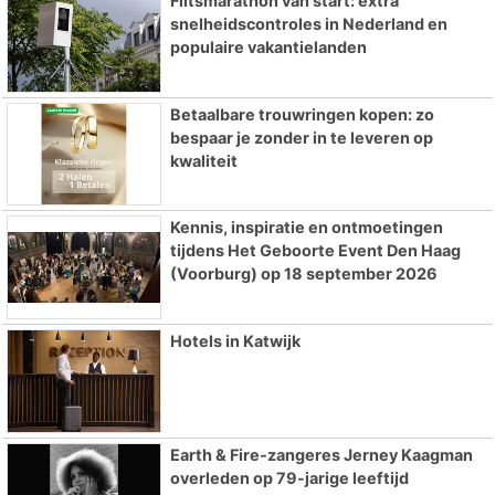
Flitsmarathon van start: extra
snelheidscontroles in Nederland en
populaire vakantielanden
Betaalbare trouwringen kopen: zo
bespaar je zonder in te leveren op
kwaliteit
Kennis, inspiratie en ontmoetingen
tijdens Het Geboorte Event Den Haag
(Voorburg) op 18 september 2026
Hotels in Katwijk
Earth & Fire-zangeres Jerney Kaagman
overleden op 79-jarige leeftijd