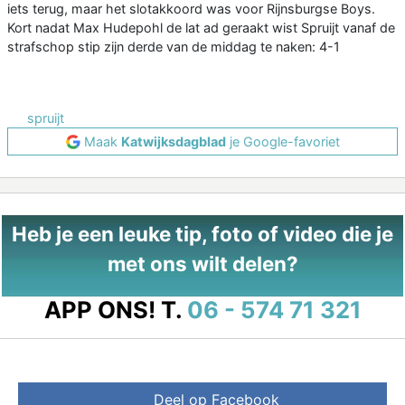
iets terug, maar het slotakkoord was voor Rijnsburgse Boys.
Kort nadat Max Hudepohl de lat ad geraakt wist Spruijt vanaf de
strafschop stip zijn derde van de middag te naken: 4-1
spruijt
Maak
Katwijksdagblad
je Google-favoriet
Heb je een leuke tip, foto of video die je
met ons wilt delen?
APP ONS!
T.
06 - 574 71 321
Deel op Facebook