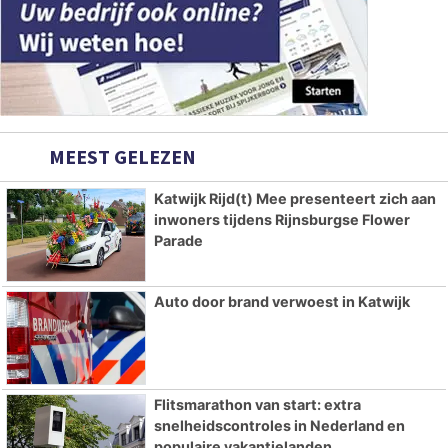
MEEST GELEZEN
Katwijk Rijd(t) Mee presenteert zich aan
inwoners tijdens Rijnsburgse Flower
Parade
Auto door brand verwoest in Katwijk
Flitsmarathon van start: extra
snelheidscontroles in Nederland en
populaire vakantielanden