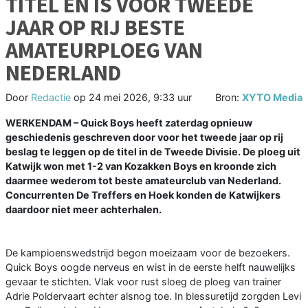
TITEL EN IS VOOR TWEEDE
JAAR OP RIJ BESTE
AMATEURPLOEG VAN
NEDERLAND
Door
Redactie
op
24 mei 2026, 9:33 uur
Bron:
XYTO Media
WERKENDAM – Quick Boys heeft zaterdag opnieuw
geschiedenis geschreven door voor het tweede jaar op rij
beslag te leggen op de titel in de Tweede Divisie. De ploeg uit
Katwijk won met 1-2 van Kozakken Boys en kroonde zich
daarmee wederom tot beste amateurclub van Nederland.
Concurrenten De Treffers en Hoek konden de Katwijkers
daardoor niet meer achterhalen.
De kampioenswedstrijd begon moeizaam voor de bezoekers.
Quick Boys oogde nerveus en wist in de eerste helft nauwelijks
gevaar te stichten. Vlak voor rust sloeg de ploeg van trainer
Adrie Poldervaart echter alsnog toe. In blessuretijd zorgden Levi