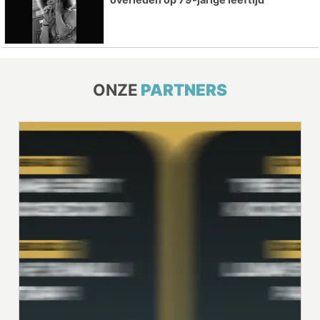
ONZE
PARTNERS