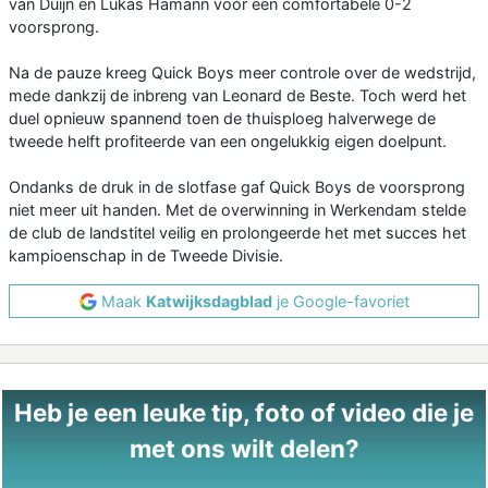
van Duijn en Lukas Hamann voor een comfortabele 0-2
voorsprong.
Na de pauze kreeg Quick Boys meer controle over de wedstrijd,
mede dankzij de inbreng van Leonard de Beste. Toch werd het
duel opnieuw spannend toen de thuisploeg halverwege de
tweede helft profiteerde van een ongelukkig eigen doelpunt.
Ondanks de druk in de slotfase gaf Quick Boys de voorsprong
niet meer uit handen. Met de overwinning in Werkendam stelde
de club de landstitel veilig en prolongeerde het met succes het
kampioenschap in de Tweede Divisie.
Maak
Katwijksdagblad
je Google-favoriet
Heb je een leuke tip, foto of video die je
met ons wilt delen?