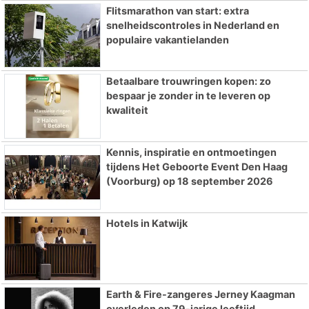
Flitsmarathon van start: extra
snelheidscontroles in Nederland en
populaire vakantielanden
Betaalbare trouwringen kopen: zo
bespaar je zonder in te leveren op
kwaliteit
Kennis, inspiratie en ontmoetingen
tijdens Het Geboorte Event Den Haag
(Voorburg) op 18 september 2026
Hotels in Katwijk
Earth & Fire-zangeres Jerney Kaagman
overleden op 79-jarige leeftijd