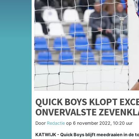
QUICK BOYS KLOPT EXC
ONVERVALSTE ZEVENKL
Door
Redactie
op
6 november 2022, 10:20 uur
KATWIJK - Quick Boys blijft meedraaien in de t