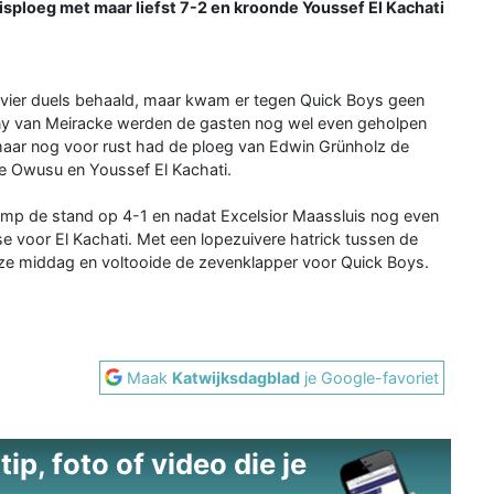
sploeg met maar liefst 7-2 en kroonde Youssef El Kachati
te vier duels behaald, maar kwam er tegen Quick Boys geen
ny van Meiracke werden de gasten nog wel even geholpen
maar nog voor rust had de ploeg van Edwin Grünholz de
ne Owusu en Youssef El Kachati.
amp de stand op 4-1 en nadat Excelsior Maassluis nog even
e voor El Kachati. Met een lopezuivere hatrick tussen de
 deze middag en voltooide de zevenklapper voor Quick Boys.
Maak
Katwijksdagblad
je Google-favoriet
ip, foto of video die je