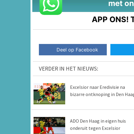
met on
APP ONS!
T
Deel op Facebook
VERDER IN HET NIEUWS:
Excelsior naar Eredivisie na
bizarre ontknoping in Den Haa
ADO Den Haag in eigen huis
onderuit tegen Excelsior