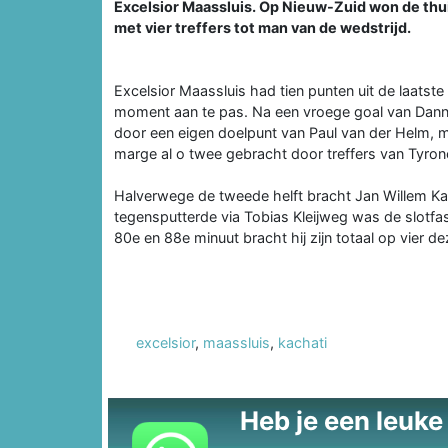
Excelsior Maassluis. Op Nieuw-Zuid won de thui
met vier treffers tot man van de wedstrijd.
Excelsior Maassluis had tien punten uit de laats
moment aan te pas. Na een vroege goal van Dan
door een eigen doelpunt van Paul van der Helm, 
marge al o twee gebracht door treffers van Tyro
Halverwege de tweede helft bracht Jan Willem K
tegensputterde via Tobias Kleijweg was de slotfas
80e en 88e minuut bracht hij zijn totaal op vier
excelsior
,
maassluis
,
kachati
Heb je een leuke t