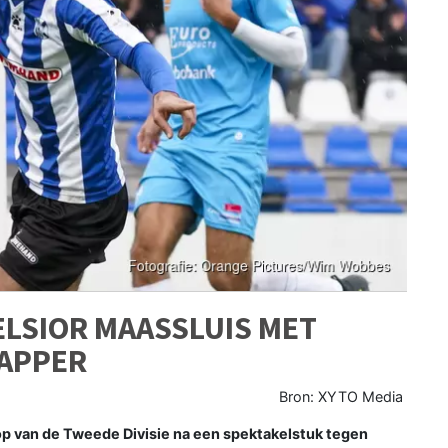
ELSIOR MAASSLUIS MET
APPER
Bron: XYTO Media
op van de Tweede Divisie na een spektakelstuk tegen