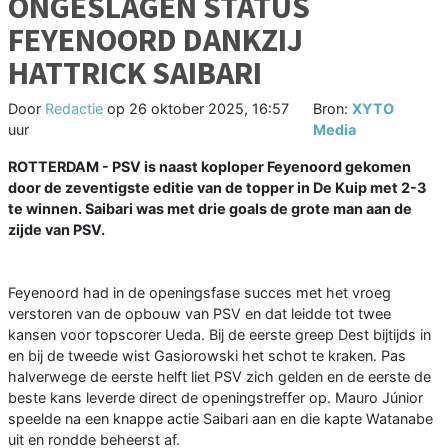
ONGESLAGEN STATUS
FEYENOORD DANKZIJ
HATTRICK SAIBARI
Door
Redactie
op
26 oktober 2025, 16:57
Bron:
XYTO
uur
Media
ROTTERDAM - PSV is naast koploper Feyenoord gekomen
door de zeventigste editie van de topper in De Kuip met 2-3
te winnen. Saibari was met drie goals de grote man aan de
zijde van PSV.
Feyenoord had in de openingsfase succes met het vroeg
verstoren van de opbouw van PSV en dat leidde tot twee
kansen voor topscorer Ueda. Bij de eerste greep Dest bijtijds in
en bij de tweede wist Gasiorowski het schot te kraken. Pas
halverwege de eerste helft liet PSV zich gelden en de eerste de
beste kans leverde direct de openingstreffer op. Mauro Júnior
speelde na een knappe actie Saibari aan en die kapte Watanabe
uit en rondde beheerst af.