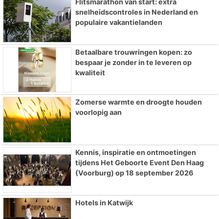
Flitsmarathon van start: extra
snelheidscontroles in Nederland en
populaire vakantielanden
Betaalbare trouwringen kopen: zo
bespaar je zonder in te leveren op
kwaliteit
Zomerse warmte en droogte houden
voorlopig aan
Kennis, inspiratie en ontmoetingen
tijdens Het Geboorte Event Den Haag
(Voorburg) op 18 september 2026
Hotels in Katwijk