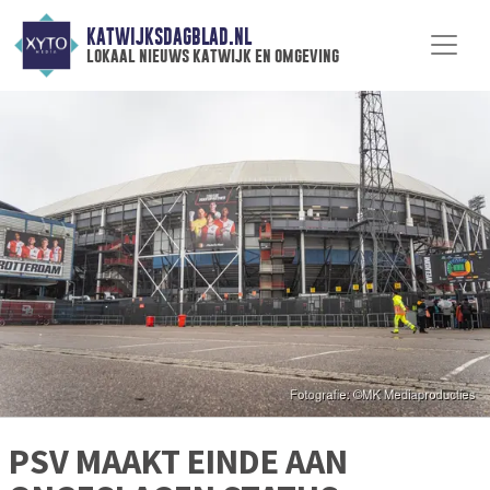
KATWIJKSDAGBLAD.NL
lokaal nieuws katwijk en omgeving
PSV MAAKT EINDE AAN