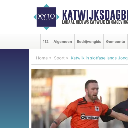
KATWIJKSDAGB
lokaal nieuws katwijk en omgeving
112
Algemeen
Bedrijvengids
Gemeente
Home
Sport
Katwijk in slotfase langs Jon