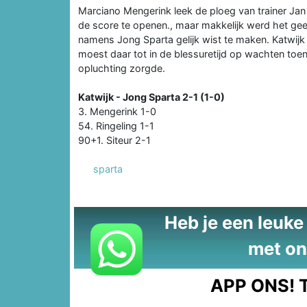
Marciano Mengerink leek de ploeg van trainer Ja
de score te openen., maar makkelijk werd het geen
namens Jong Sparta gelijk wist te maken. Katwij
moest daar tot in de blessuretijd op wachten toen
opluchting zorgde.
Katwijk - Jong Sparta 2-1 (1-0)
3. Mengerink 1-0
54. Ringeling 1-1
90+1. Siteur 2-1
sparta
Heb je een leuke t
met on
APP ONS!
T