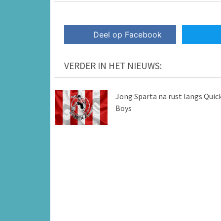
Deel op Facebook
VERDER IN HET NIEUWS:
Jong Sparta na rust langs Quic
Boys