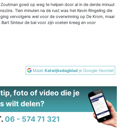
n Zoutman goed op weg te helpen door al in de derde minuut
szins. Tien minuten na de rust was het Kevin Ringeling die
k ging vervolgens wel voor de overwinning op De Krom, maar
 Bart Sinteur de bal voor zijn voeten kreeg en voor
Maak
Katwijksdagblad
je Google-favoriet
ip, foto of video die je
s wilt delen?
.
06 - 574 71 321