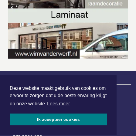
Deze website maakt gebruik van cookies om
|
Nieuws | Sport | Evenementen
ervoor te zorgen dat u de beste ervaring krijgt
op onze website
Lees meer
Hoofdvestiging:
van Benthuizenlaan 1
Ik accepteer cookies
1701 BZ Heerhugowaard