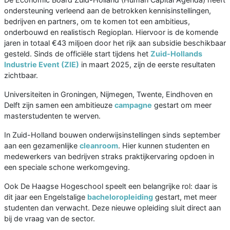
ondersteuning verleend aan de betrokken kennisinstellingen,
bedrijven en partners, om te komen tot een ambitieus,
onderbouwd en realistisch Regioplan. Hiervoor is de komende
jaren in totaal €43 miljoen door het rijk aan subsidie beschikbaar
gesteld. Sinds de officiële start tijdens het
Zuid-Hollands
Industrie Event (ZIE)
in maart 2025, zijn de eerste resultaten
zichtbaar.
Universiteiten in Groningen, Nijmegen, Twente, Eindhoven en
Delft zijn samen een ambitieuze
campagne
gestart om meer
masterstudenten te werven.
In Zuid-Holland bouwen onderwijsinstellingen sinds september
aan een gezamenlijke
cleanroom
. Hier kunnen studenten en
medewerkers van bedrijven straks praktijkervaring opdoen in
een speciale schone werkomgeving.
Ook De Haagse Hogeschool speelt een belangrijke rol: daar is
dit jaar een Engelstalige
bacheloropleiding
gestart, met meer
studenten dan verwacht. Deze nieuwe opleiding sluit direct aan
bij de vraag van de sector.