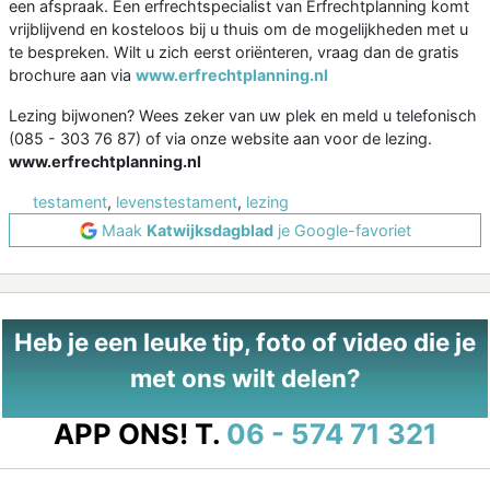
een afspraak. Een erfrechtspecialist van Erfrechtplanning komt
vrijblijvend en kosteloos bij u thuis om de mogelijkheden met u
te bespreken. Wilt u zich eerst oriënteren, vraag dan de gratis
brochure aan via
www.erfrechtplanning.nl
Lezing bijwonen? Wees zeker van uw plek en meld u telefonisch
(085 - 303 76 87) of via onze website aan voor de lezing.
www.erfrechtplanning.nl
testament
,
levenstestament
,
lezing
Maak
Katwijksdagblad
je Google-favoriet
Heb je een leuke tip, foto of video die je
met ons wilt delen?
APP ONS!
T.
06 - 574 71 321