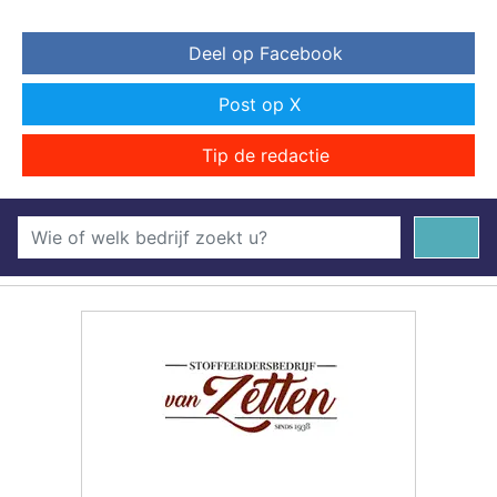
Deel op Facebook
Post op X
Tip de redactie