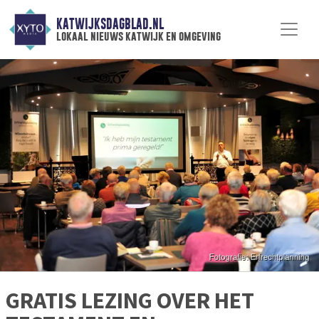
KATWIJKSDAGBLAD.NL
lokaal nieuws katwijk en omgeving
GRATIS LEZING OVER HET