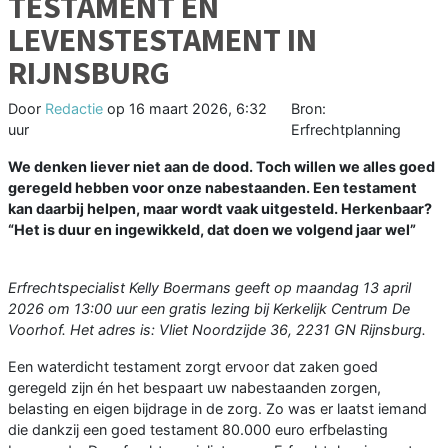
TESTAMENT EN
LEVENSTESTAMENT IN
RIJNSBURG
Door
Redactie
op
16 maart 2026, 6:32
Bron:
uur
Erfrechtplanning
We denken liever niet aan de dood. Toch willen we alles goed
geregeld hebben voor onze nabestaanden. Een testament
kan daarbij helpen, maar wordt vaak uitgesteld. Herkenbaar?
“Het is duur en ingewikkeld, dat doen we volgend jaar wel”
Erfrechtspecialist Kelly Boermans geeft op maandag 13 april
2026 om 13:00 uur een gratis lezing bij Kerkelijk Centrum De
Voorhof. Het adres is: Vliet Noordzijde 36, 2231 GN Rijnsburg.
Een waterdicht testament zorgt ervoor dat zaken goed
geregeld zijn én het bespaart uw nabestaanden zorgen,
belasting en eigen bijdrage in de zorg. Zo was er laatst iemand
die dankzij een goed testament 80.000 euro erfbelasting