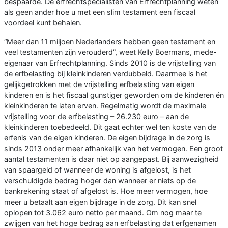
bespaarde. De erfrechtspecialisten van Erfrechtplanning weten
als geen ander hoe u met een slim testament een fiscaal
voordeel kunt behalen.
“Meer dan 11 miljoen Nederlanders hebben geen testament en
veel testamenten zijn verouderd”, weet Kelly Boermans, mede-
eigenaar van Erfrechtplanning. Sinds 2010 is de vrijstelling van
de erfbelasting bij kleinkinderen verdubbeld. Daarmee is het
gelijkgetrokken met de vrijstelling erfbelasting van eigen
kinderen en is het fiscaal gunstiger geworden om de kinderen én
kleinkinderen te laten erven. Regelmatig wordt de maximale
vrijstelling voor de erfbelasting – 26.230 euro – aan de
kleinkinderen toebedeeld. Dit gaat echter wel ten koste van de
erfenis van de eigen kinderen. De eigen bijdrage in de zorg is
sinds 2013 onder meer afhankelijk van het vermogen. Een groot
aantal testamenten is daar niet op aangepast. Bij aanwezigheid
van spaargeld of wanneer de woning is afgelost, is het
verschuldigde bedrag hoger dan wanneer er niets op de
bankrekening staat of afgelost is. Hoe meer vermogen, hoe
meer u betaalt aan eigen bijdrage in de zorg. Dit kan snel
oplopen tot 3.062 euro netto per maand. Om nog maar te
zwijgen van het hoge bedrag aan erfbelasting dat erfgenamen