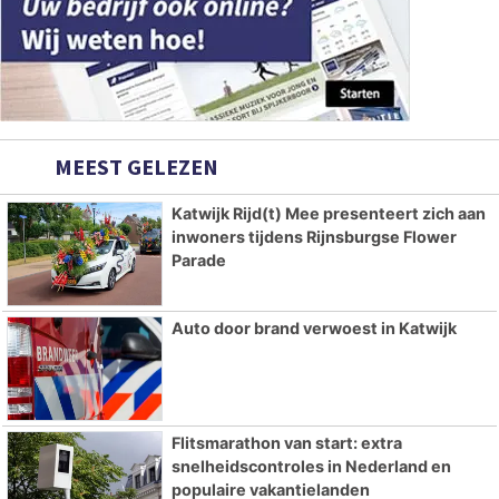
MEEST GELEZEN
Katwijk Rijd(t) Mee presenteert zich aan
inwoners tijdens Rijnsburgse Flower
Parade
Auto door brand verwoest in Katwijk
Flitsmarathon van start: extra
snelheidscontroles in Nederland en
populaire vakantielanden