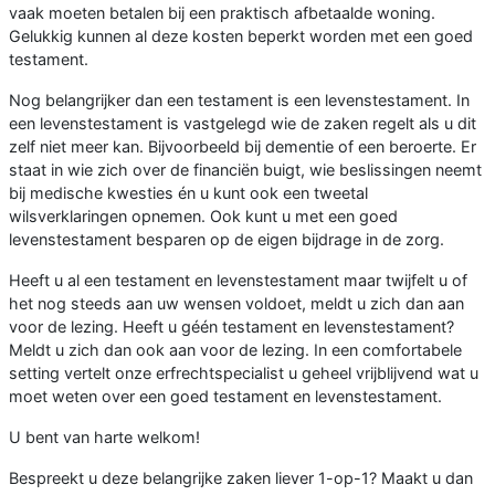
vaak moeten betalen bij een praktisch afbetaalde woning.
Gelukkig kunnen al deze kosten beperkt worden met een goed
testament.
Nog belangrijker dan een testament is een levenstestament. In
een levenstestament is vastgelegd wie de zaken regelt als u dit
zelf niet meer kan. Bijvoorbeeld bij dementie of een beroerte. Er
staat in wie zich over de financiën buigt, wie beslissingen neemt
bij medische kwesties én u kunt ook een tweetal
wilsverklaringen opnemen. Ook kunt u met een goed
levenstestament besparen op de eigen bijdrage in de zorg.
Heeft u al een testament en levenstestament maar twijfelt u of
het nog steeds aan uw wensen voldoet, meldt u zich dan aan
voor de lezing. Heeft u géén testament en levenstestament?
Meldt u zich dan ook aan voor de lezing. In een comfortabele
setting vertelt onze erfrechtspecialist u geheel vrijblijvend wat u
moet weten over een goed testament en levenstestament.
U bent van harte welkom!
Bespreekt u deze belangrijke zaken liever 1-op-1? Maakt u dan