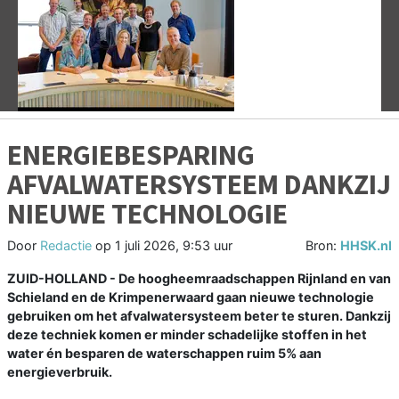
Vorige
V
ENERGIEBESPARING
AFVALWATERSYSTEEM DANKZIJ
NIEUWE TECHNOLOGIE
Door
Redactie
op
1 juli 2026, 9:53 uur
Bron:
HHSK.nl
ZUID-HOLLAND - De hoogheemraadschappen Rijnland en van
Schieland en de Krimpenerwaard gaan nieuwe technologie
gebruiken om het afvalwatersysteem beter te sturen. Dankzij
deze techniek komen er minder schadelijke stoffen in het
water én besparen de waterschappen ruim 5% aan
energieverbruik.