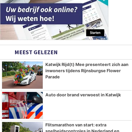
MEEST GELEZEN
Katwijk Rijd(t) Mee presenteert zich aan
inwoners tijdens Rijnsburgse Flower
Parade
Auto door brand verwoest in Katwijk
Flitsmarathon van start: extra
snelheidscontroles in Nederland en