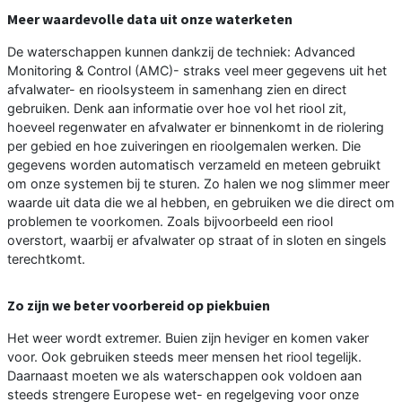
Meer waardevolle data uit onze waterketen
De waterschappen kunnen dankzij de techniek: Advanced
Monitoring & Control (AMC)- straks veel meer gegevens uit het
afvalwater- en rioolsysteem in samenhang zien en direct
gebruiken. Denk aan informatie over hoe vol het riool zit,
hoeveel regenwater en afvalwater er binnenkomt in de riolering
per gebied en hoe zuiveringen en rioolgemalen werken. Die
gegevens worden automatisch verzameld en meteen gebruikt
om onze systemen bij te sturen. Zo halen we nog slimmer meer
waarde uit data die we al hebben, en gebruiken we die direct om
problemen te voorkomen. Zoals bijvoorbeeld een riool
overstort, waarbij er afvalwater op straat of in sloten en singels
terechtkomt.
Zo zijn we beter voorbereid op piekbuien
Het weer wordt extremer. Buien zijn heviger en komen vaker
voor. Ook gebruiken steeds meer mensen het riool tegelijk.
Daarnaast moeten we als waterschappen ook voldoen aan
steeds strengere Europese wet- en regelgeving voor onze