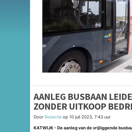
AANLEG BUSBAAN LEID
ZONDER UITKOOP BEDR
Door
Redactie
op
10 juli 2023, 7:43 uur
KATWIJK - De aanleg van de vrijliggende busbaa