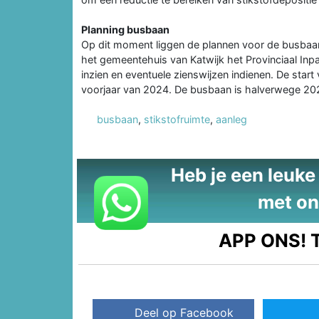
Planning busbaan
Op dit moment liggen de plannen voor de busbaan
het gemeentehuis van Katwijk het Provinciaal Inp
inzien en eventuele zienswijzen indienen. De sta
voorjaar van 2024. De busbaan is halverwege 20
busbaan
,
stikstofruimte
,
aanleg
Heb je een leuke t
met on
APP ONS!
T
Deel op Facebook