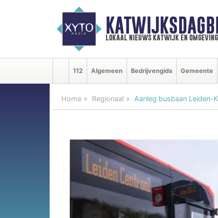
KATWIJKSDAGB
lokaal nieuws katwijk en omgeving
112
Algemeen
Bedrijvengids
Gemeente
Home
Regionaal
Aanleg busbaan Leiden-Ka