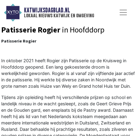
KATWIJKSDAGBLAD.NL
lokaal nieuws katwijk en omgeving
Patisserie Rogier
in Hoofddorp
Patisserie Rogier
In oktober 2021 heeft Rogier zijn Patisserie op de Kruisweg in
Hoofddorp geopend. Een lang gekoesterde droom is
werkelijkheid geworden. Rogier is al vanaf zijn vijftiende jaar actief
in de patisserie. Hij werkte bij diverse zaken in Noordwijk met
grote namen zoals Huize van Wely en Grand hotel Huis ter Duin.
Tijdens zijn opleiding heeft hij verschillende prijzen op school en
landelijk niveau in de wacht gesleept, zoals de Geert Grieve Prijs
en de Gouden gard, een ereplaats bij de Pastry award. Daarnaast
heeft hij als lid van het Nederlands koksteam meegedaan aan
meerdere internationale wedstrijden in Duitsland, Zwitserland en
Rusland. Daar behaalde hij prachtige resultaten, zoals zilveren en
gouden prijzen in diverse categorieën. De Moederdagtaart voor