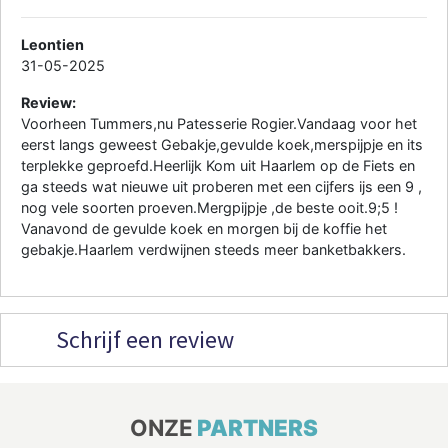
Leontien
31-05-2025
Review:
Voorheen Tummers,nu Patesserie Rogier.Vandaag voor het
eerst langs geweest Gebakje,gevulde koek,merspijpje en its
terplekke geproefd.Heerlijk Kom uit Haarlem op de Fiets en
ga steeds wat nieuwe uit proberen met een cijfers ijs een 9 ,
nog vele soorten proeven.Mergpijpje ,de beste ooit.9;5 !
Vanavond de gevulde koek en morgen bij de koffie het
gebakje.Haarlem verdwijnen steeds meer banketbakkers.
Schrijf een review
ONZE
PARTNERS