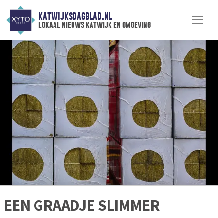
KATWIJKSDAGBLAD.NL
lokaal nieuws katwijk en omgeving
EEN GRAADJE SLIMMER