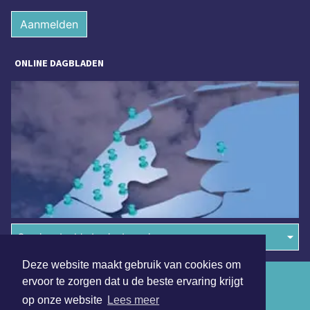
Aanmelden
ONLINE DAGBLADEN
Overige dagbladen in de regio
Deze website maakt gebruik van cookies om
Algemene voorwaarden
ervoor te zorgen dat u de beste ervaring krijgt
op onze website
Lees meer
Disclaimer