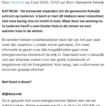
Door
Redactie
op
4 juni 2025, 13:52 uur
Bron: Gemeente Katwijk
KATWIJK - De komende maanden zet de gemeente Katwijk
extra in op isoleren. U bent er met dit lekkere weer misschien
niet mee bezig: kou en tocht in huis. Maar door uw woning nu
te isoleren heeft u een koeler huis in de zomer en een
warmer huis in de winter.
Bovendien hebben isolatiebedrijven deze tijd van het jaar vaak
meer tijd, waardoor u sneller wordt geholpen. Om meer
informatie te geven over alle mogelijkheden gaan onze
energiecoaches binnenkort de wijk in. Daarnaast kunt u natuurlijk
ook een afspraak maken voor een gratis huisbezoek of
langskomen bij het Energieloket. Kom langs, laat u informeren en
word een graadje slimmer!
Wat kunt u doen?
Wijkbezoek
Ga in gesprek met onze energiecoaches tijdens een van de
wijkbezoeken. Weten wanneer we bij u in de buurt zijn? Kijk op