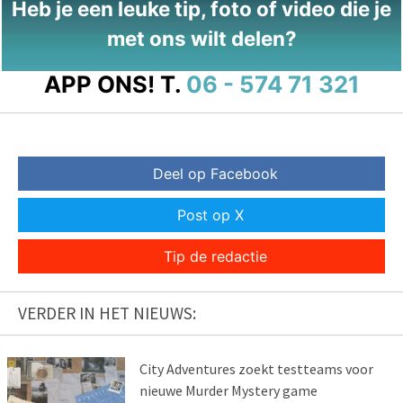
Heb je een leuke tip, foto of video die je
met ons wilt delen?
APP ONS!
T.
06 - 574 71 321
Deel op Facebook
Post op X
Tip de redactie
VERDER IN HET NIEUWS:
City Adventures zoekt testteams voor
nieuwe Murder Mystery game