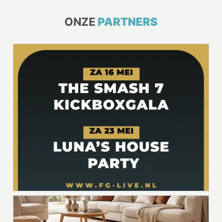
ONZE
PARTNERS