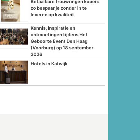
Betaalbare trouwringen kopen:
zo bespaar je zonder in te
leveren op kwaliteit
Kennis, inspiratie en
ontmoetingen tijdens Het
Geboorte Event Den Haag
(Voorburg) op 18 september
2026
Hotels in Katwijk