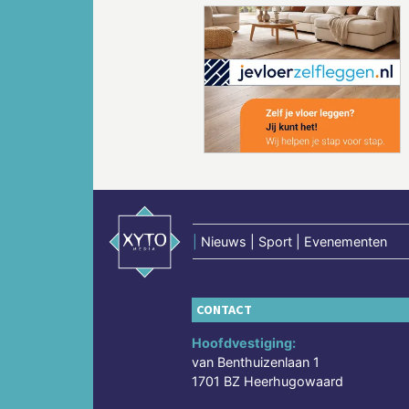
Vorige
|
Nieuws | Sport | Evenementen
CONTACT
Hoofdvestiging:
van Benthuizenlaan 1
1701 BZ Heerhugowaard