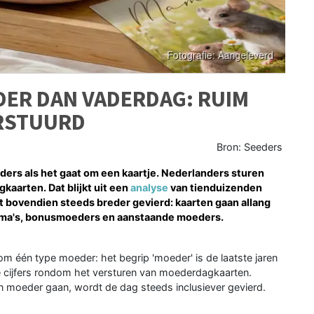
ER DAN VADERDAG: RUIM
RSTUURD
Bron: Seeders
ders als het gaat om een kaartje. Nederlanders sturen
aarten. Dat blijkt uit een
analyse
van tienduizenden
 bovendien steeds breder gevierd: kaarten gaan allang
 oma's, bonusmoeders en aanstaande moeders.
m één type moeder: het begrip 'moeder' is de laatste jaren
de cijfers rondom het versturen van moederdagkaarten.
n moeder gaan, wordt de dag steeds inclusiever gevierd.