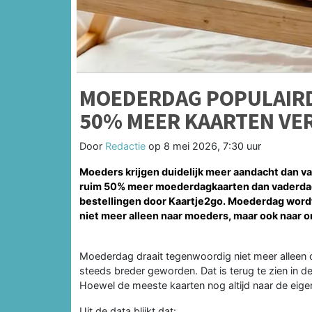
MOEDERDAG POPULAIRD
50% MEER KAARTEN VE
Door
Redactie
op
8 mei 2026, 7:30 uur
Moeders krijgen duidelijk meer aandacht dan va
ruim 50% meer moederdagkaarten dan vaderdagk
bestellingen door Kaartje2go. Moederdag wordt
niet meer alleen naar moeders, maar ook naar
Moederdag draait tegenwoordig niet meer alleen o
steeds breder geworden. Dat is terug te zien in 
Hoewel de meeste kaarten nog altijd naar de eige
Uit de data blijkt dat: