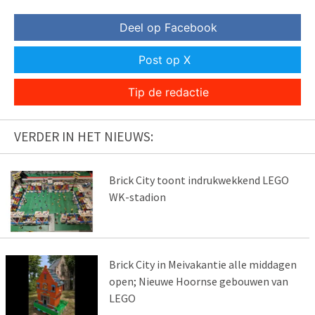
Deel op Facebook
Post op X
Tip de redactie
VERDER IN HET NIEUWS:
Brick City toont indrukwekkend LEGO
WK-stadion
Brick City in Meivakantie alle middagen
open; Nieuwe Hoornse gebouwen van
LEGO