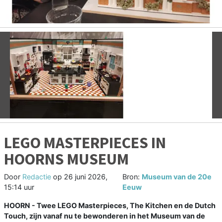
Vorige
V
LEGO MASTERPIECES IN
HOORNS MUSEUM
Door
Redactie
op
26 juni 2026,
Bron:
Museum van de 20e
15:14 uur
Eeuw
HOORN - Twee LEGO Masterpieces, The Kitchen en de Dutch
Touch, zijn vanaf nu te bewonderen in het Museum van de