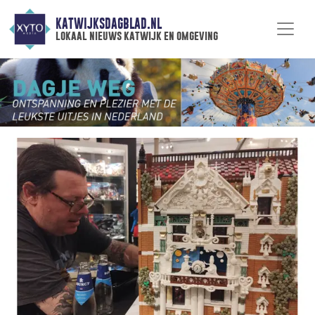
KATWIJKSDAGBLAD.NL
lokaal nieuws katwijk en omgeving