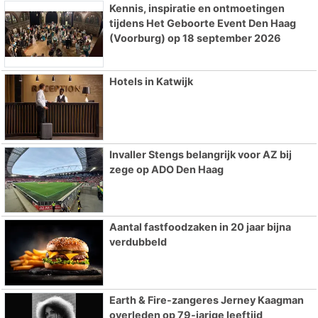
Kennis, inspiratie en ontmoetingen
tijdens Het Geboorte Event Den Haag
(Voorburg) op 18 september 2026
Hotels in Katwijk
Invaller Stengs belangrijk voor AZ bij
zege op ADO Den Haag
Aantal fastfoodzaken in 20 jaar bijna
verdubbeld
Earth & Fire-zangeres Jerney Kaagman
overleden op 79-jarige leeftijd