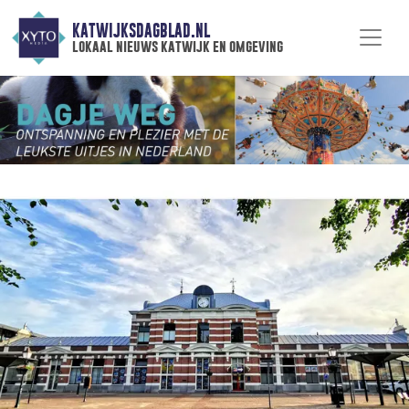
KATWIJKSDAGBLAD.NL
lokaal nieuws katwijk en omgeving