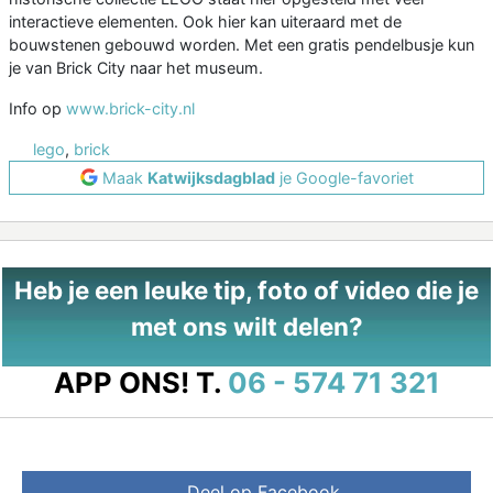
interactieve elementen. Ook hier kan uiteraard met de
bouwstenen gebouwd worden. Met een gratis pendelbusje kun
je van Brick City naar het museum.
Info op
www.brick-city.nl
lego
,
brick
Maak
Katwijksdagblad
je Google-favoriet
Heb je een leuke tip, foto of video die je
met ons wilt delen?
APP ONS!
T.
06 - 574 71 321
Deel op Facebook