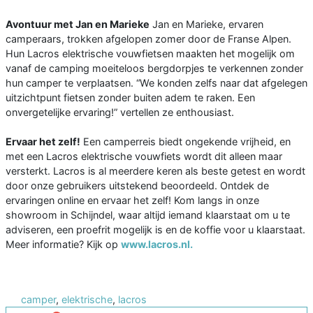
Avontuur met Jan en Marieke
Jan en Marieke, ervaren
camperaars, trokken afgelopen zomer door de Franse Alpen.
Hun Lacros elektrische vouwfietsen maakten het mogelijk om
vanaf de camping moeiteloos bergdorpjes te verkennen zonder
hun camper te verplaatsen. “We konden zelfs naar dat afgelegen
uitzichtpunt fietsen zonder buiten adem te raken. Een
onvergetelijke ervaring!” vertellen ze enthousiast.
Ervaar het zelf!
Een camperreis biedt ongekende vrijheid, en
met een Lacros elektrische vouwfiets wordt dit alleen maar
versterkt. Lacros is al meerdere keren als beste getest en wordt
door onze gebruikers uitstekend beoordeeld. Ontdek de
ervaringen online en ervaar het zelf! Kom langs in onze
showroom in Schijndel, waar altijd iemand klaarstaat om u te
adviseren, een proefrit mogelijk is en de koffie voor u klaarstaat.
Meer informatie? Kijk op
www.lacros.nl.
camper
,
elektrische
,
lacros