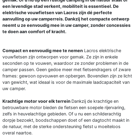
een levendige stad verkent, mobiliteit is essentieel. De
elektrische vouwfietsen van Lacros zijn dé perfecte
aanvulling op uw camperreis. Dankzij het compacte ontwerp
neemt u ze eenvoudig mee in uw camper, zonder concessies
te doen aan comfort of kracht.
Compact en eenvoudig mee te nemen
Lacros elektrische
vouwfietsen zijn ontworpen voor gemak. Ze zijn in enkele
seconden op te vouwen, waardoor ze zonder problemen in de
camper passen. Geen gedoe meer met fietsendragers of zware
frames: gewoon opvouwen en opbergen. Bovendien zijn ze licht
van gewicht, wat ideaal is voor de maximale laadcapaciteit van
uw camper.
Krachtige motor voor elk terrein
Dankzij de krachtige en
betrouwbare motor bieden de fietsen een soepele rijervaring,
zelfs in heuvelachtige gebieden. Of u nu een schilderachtig
dorpje bezoekt, boodschappen doet of een dagtocht maakt in
de natuur, met de sterke ondersteuning fietst u moeiteloos
overal naartoe.