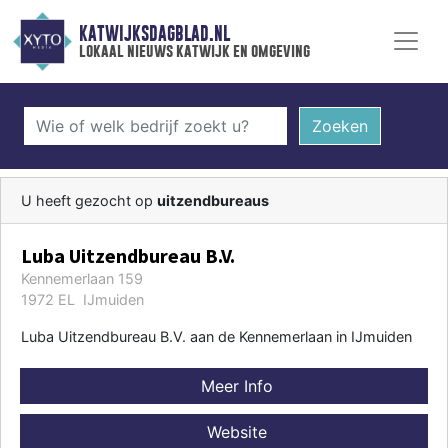
KATWIJKSDAGBLAD.NL
lokaal nieuws katwijk en omgeving
Zoeken
U heeft gezocht op
uitzendbureaus
Luba Uitzendbureau B.V.
Kennemerlaan 159
1972 EL IJmuiden
Luba Uitzendbureau B.V. aan de Kennemerlaan in IJmuiden
Meer Info
Website