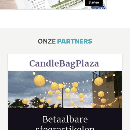
ONZE
PARTNERS