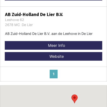
AB Zuid-Holland De Lier B.V.
Leehove 62
2678 MC De Lier
AB Zuid-Holland De Lier B.V. aan de Leehove in De Lier
Meer Info
Website
1