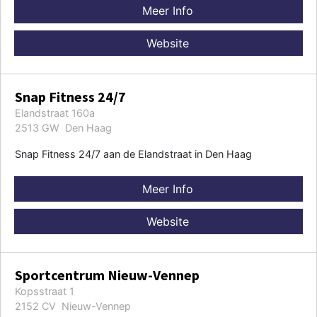
Meer Info
Website
Snap Fitness 24/7
Elandstraat 160a
2513 GW Den Haag
Snap Fitness 24/7 aan de Elandstraat in Den Haag
Meer Info
Website
Sportcentrum Nieuw-Vennep
Kopsstraat 1
2152 CV Nieuw-Vennep