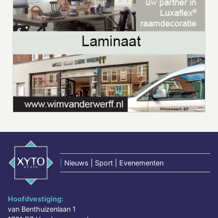
|
Nieuws | Sport | Evenementen
Hoofdvestiging:
van Benthuizenlaan 1