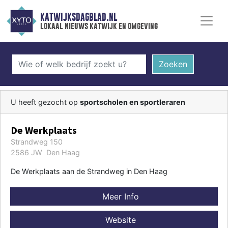
KATWIJKSDAGBLAD.NL
lokaal nieuws katwijk en omgeving
Zoeken
U heeft gezocht op
sportscholen en sportleraren
De Werkplaats
Strandweg 150
2586 JW Den Haag
De Werkplaats aan de Strandweg in Den Haag
Meer Info
Website