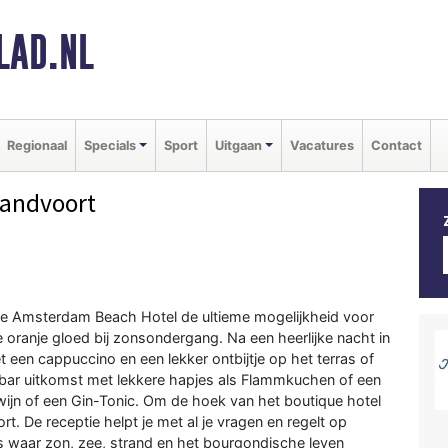
LAD.NL
Regionaal
Specials
Sport
Uitgaan
Vacatures
Contact
Zandvoort
lle Amsterdam Beach Hotel de ultieme mogelijkheid voor
e oranje gloed bij zonsondergang. Na een heerlijke nacht in
et een cappuccino en een lekker ontbijtje op het terras of
e bar uitkomst met lekkere hapjes als Flammkuchen of een
 wijn of een Gin-Tonic. Om de hoek van het boutique hotel
rt. De receptie helpt je met al je vragen en regelt op
is waar zon, zee, strand en het bourgondische leven