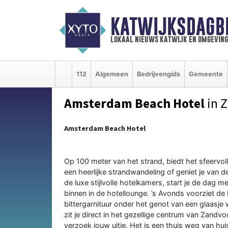
KATWIJKSDAGB
lokaal nieuws katwijk en omgeving
112
Algemeen
Bedrijvengids
Gemeente
Amsterdam Beach Hotel
in 
Amsterdam Beach Hotel
Op 100 meter van het strand, biedt het sfeervo
een heerlijke strandwandeling of geniet je van d
de luxe stijlvolle hotelkamers, start je de dag m
binnen in de hotellounge. ’s Avonds voorziet d
bittergarnituur onder het genot van een glaasje
zit je direct in het gezellige centrum van Zandvoo
verzoek jouw uitje. Het is een thuis weg van hu