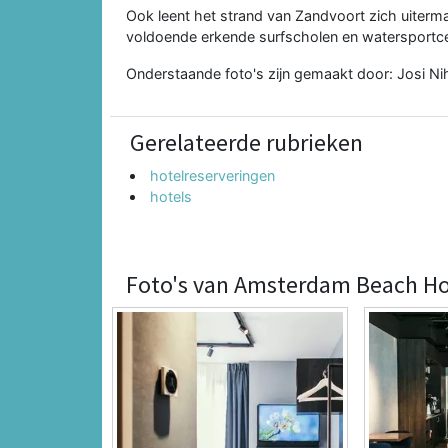
Ook leent het strand van Zandvoort zich uiterma
voldoende erkende surfscholen en watersportcen
Onderstaande foto's zijn gemaakt door: Josi Ni
Gerelateerde rubrieken
hotelreserveringen
hotels
Foto's van Amsterdam Beach Ho