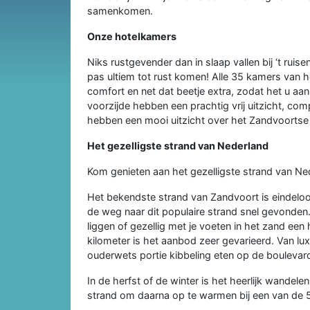
samenkomen.
Onze hotelkamers
Niks rustgevender dan in slaap vallen bij ‘t ru
pas ultiem tot rust komen! Alle 35 kamers van 
comfort en net dat beetje extra, zodat het u aa
voorzijde hebben een prachtig vrij uitzicht, co
hebben een mooi uitzicht over het Zandvoortse
Het gezelligste strand van Nederland
Kom genieten aan het gezelligste strand van Ne
Het bekendste strand van Zandvoort is eindeloos 
de weg naar dit populaire strand snel gevonden.
liggen of gezellig met je voeten in het zand een
kilometer is het aanbod zeer gevarieerd. Van lu
ouderwets portie kibbeling eten op de boulevar
In de herfst of de winter is het heerlijk wandel
strand om daarna op te warmen bij een van de 5