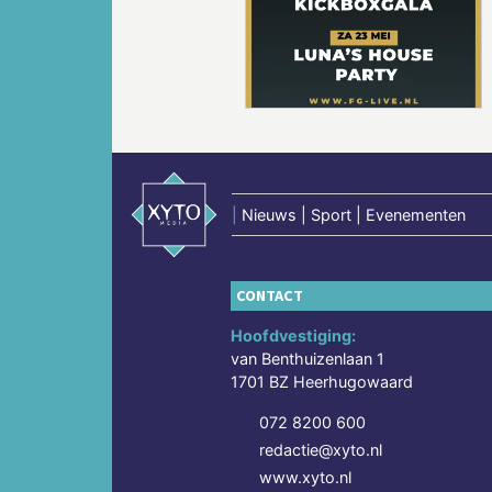
Vorige
|
Nieuws | Sport | Evenementen
CONTACT
Hoofdvestiging:
van Benthuizenlaan 1
1701 BZ Heerhugowaard
072 8200 600
redactie@xyto.nl
www.xyto.nl