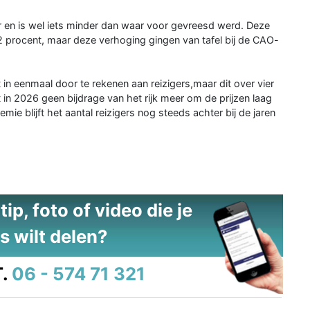
aar en is wel iets minder dan waar voor gevreesd werd. Deze
12 procent, maar deze verhoging gingen van tafel bij de CAO-
et in eenmaal door te rekenen aan reizigers,maar dit over vier
ijgt in 2026 geen bijdrage van het rijk meer om de prijzen laag
e blijft het aantal reizigers nog steeds achter bij de jaren
ip, foto of video die je
s wilt delen?
.
06 - 574 71 321