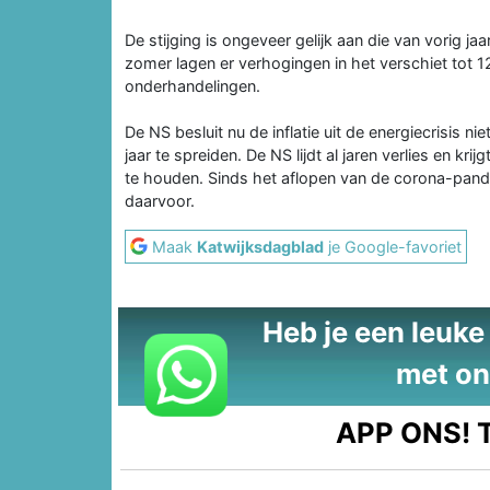
De stijging is ongeveer gelijk aan die van vorig j
zomer lagen er verhogingen in het verschiet tot 
onderhandelingen.
De NS besluit nu de inflatie uit de energiecrisis ni
jaar te spreiden. De NS lijdt al jaren verlies en kr
te houden. Sinds het aflopen van de corona-pandemi
daarvoor.
Maak
Katwijksdagblad
je Google-favoriet
Heb je een leuke t
met on
APP ONS!
T