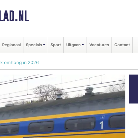
LAD.NL
Regionaal
Specials
Sport
Uitgaan
Vacatures
Contact
flink omhoog in 2026