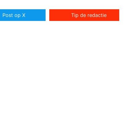
Post op X
Tip de redactie