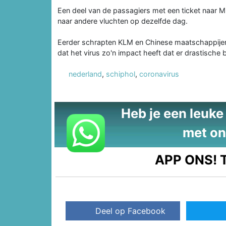
Een deel van de passagiers met een ticket naar
naar andere vluchten op dezelfde dag.
Eerder schrapten KLM en Chinese maatschappijen
dat het virus zo'n impact heeft dat er drastisch
nederland
,
schiphol
,
coronavirus
Heb je een leuke t
met on
APP ONS!
T
Deel op Facebook