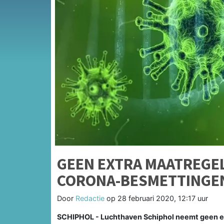
GEEN EXTRA MAATREGEL
CORONA-BESMETTINGEN
Door
Redactie
op
28 februari 2020, 12:17 uur
SCHIPHOL - Luchthaven Schiphol neemt geen ext