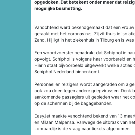
opgedoken. Dat betekent onder meer dat reizige
mogelijke besmetting.
Vanochtend werd bekendgemaakt dat een vrouw u
geraakt met het coronavirus. Zij zit thuis in isolat
Zand. Hij ligt in het ziekenhuis in Tilburg en is w
Een woordvoerster benadrukt dat Schiphol in na
opvolgt. Schiphol is volgens haar voorbereid en h
Hierin staat bijvoorbeeld uitgewerkt welke acti
Schiphol Nederland binnenkomt.
Personeel en reizigers wordt aangeraden om alge
ook zou doen tegen andere griepvirussen. Denk b
aankomende passagiers uit gebieden waar het coro
op de schermen bij de bagagebanden.
EasyJet maakte vanochtend bekend van 13 maart 
en Milaan Malpensa. Vanwege de uitbraak van het vi
Lombardije is de vraag naar tickets afgenomen.