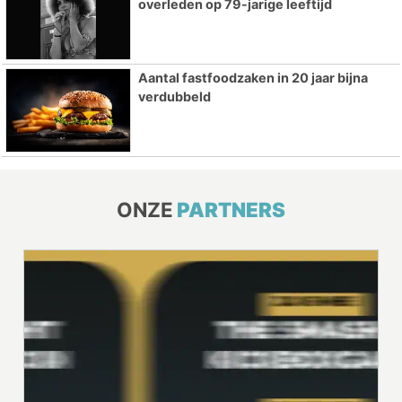
overleden op 79-jarige leeftijd
Aantal fastfoodzaken in 20 jaar bijna
verdubbeld
ONZE
PARTNERS