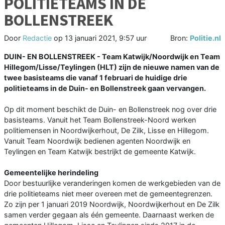
POLITIETEAMS IN DE
BOLLENSTREEK
Door
Redactie
op
13 januari 2021, 9:57 uur
Bron:
Politie.nl
DUIN- EN BOLLENSTREEK - Team Katwijk/Noordwijk en Team
Hillegom/Lisse/Teylingen (HLT) zijn de nieuwe namen van de
twee basisteams die vanaf 1 februari de huidige drie
politieteams in de Duin- en Bollenstreek gaan vervangen.
Op dit moment beschikt de Duin- en Bollenstreek nog over drie
basisteams. Vanuit het Team Bollenstreek-Noord werken
politiemensen in Noordwijkerhout, De Zilk, Lisse en Hillegom.
Vanuit Team Noordwijk bedienen agenten Noordwijk en
Teylingen en Team Katwijk bestrijkt de gemeente Katwijk.
Gemeentelijke herindeling
Door bestuurlijke veranderingen komen de werkgebieden van de
drie politieteams niet meer overeen met de gemeentegrenzen.
Zo zijn per 1 januari 2019 Noordwijk, Noordwijkerhout en De Zilk
samen verder gegaan als één gemeente. Daarnaast werken de