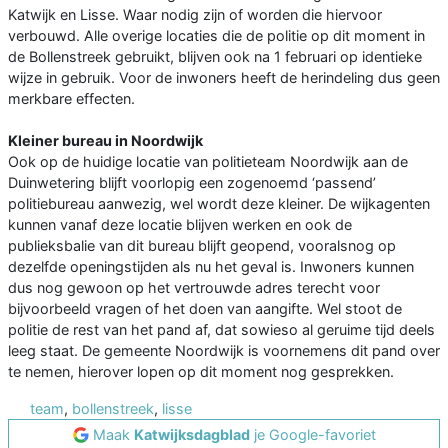
Katwijk en Lisse. Waar nodig zijn of worden die hiervoor
verbouwd. Alle overige locaties die de politie op dit moment in
de Bollenstreek gebruikt, blijven ook na 1 februari op identieke
wijze in gebruik. Voor de inwoners heeft de herindeling dus geen
merkbare effecten.
Kleiner bureau in Noordwijk
Ook op de huidige locatie van politieteam Noordwijk aan de
Duinwetering blijft voorlopig een zogenoemd ‘passend’
politiebureau aanwezig, wel wordt deze kleiner. De wijkagenten
kunnen vanaf deze locatie blijven werken en ook de
publieksbalie van dit bureau blijft geopend, vooralsnog op
dezelfde openingstijden als nu het geval is. Inwoners kunnen
dus nog gewoon op het vertrouwde adres terecht voor
bijvoorbeeld vragen of het doen van aangifte. Wel stoot de
politie de rest van het pand af, dat sowieso al geruime tijd deels
leeg staat. De gemeente Noordwijk is voornemens dit pand over
te nemen, hierover lopen op dit moment nog gesprekken.
team
,
bollenstreek
,
lisse
Maak
Katwijksdagblad
je Google-favoriet