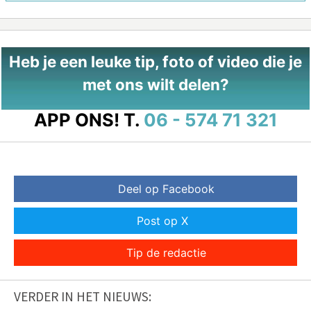
Heb je een leuke tip, foto of video die je
met ons wilt delen?
APP ONS!
T.
06 - 574 71 321
Deel op Facebook
Post op X
Tip de redactie
VERDER IN HET NIEUWS: