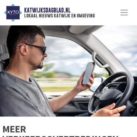
KATWIJKSDAGBLAD.NL
lokaal nieuws katwijk en omgeving
MEER