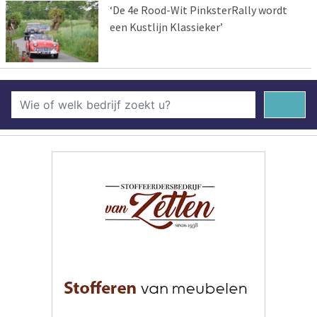
‘De 4e Rood-Wit PinksterRally wordt
een Kustlijn Klassieker’