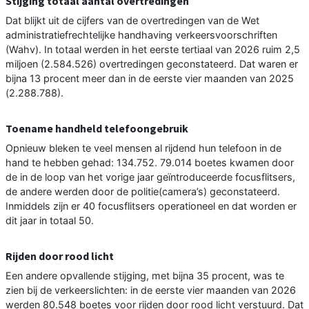
Stijging totaal aantal overtredingen
Dat blijkt uit de cijfers van de overtredingen van de Wet
administratiefrechtelijke handhaving verkeersvoorschriften
(Wahv). In totaal werden in het eerste tertiaal van 2026 ruim 2,5
miljoen (2.584.526) overtredingen geconstateerd. Dat waren er
bijna 13 procent meer dan in de eerste vier maanden van 2025
(2.288.788).
Toename handheld telefoongebruik
Opnieuw bleken te veel mensen al rijdend hun telefoon in de
hand te hebben gehad: 134.752. 79.014 boetes kwamen door
de in de loop van het vorige jaar geïntroduceerde focusflitsers,
de andere werden door de politie(camera’s) geconstateerd.
Inmiddels zijn er 40 focusflitsers operationeel en dat worden er
dit jaar in totaal 50.
Rijden door rood licht
Een andere opvallende stijging, met bijna 35 procent, was te
zien bij de verkeerslichten: in de eerste vier maanden van 2026
werden 80.548 boetes voor rijden door rood licht verstuurd. Dat