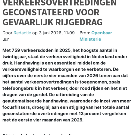
VERKEERSOVERTREDINGEN
GECONSTATEERD VOOR
GEVAARLIJK RIJGEDRAG
Door
Redactie
op
3 juni 2026, 11:09
Bron:
Openbaar
uur
Ministerie
Met 759 verkeersdoden in 2025, het hoogste aantal in
twintig jaar, staat de verkeersveiligheid in Nederland onder
druk. Handhaving is een essentieel middel om de
verkeersveiligheid te waarborgen en te verbeteren. De
cijfers over de eerste vier maanden van 2026 tonen aan dat
het aantal verkeersovertredingen is toegenomen, zoals
telefoongebruik in het verkeer, door rood rijden en het niet
dragen van de gordel. De uitbreiding van de
geautomatiseerde handhaving, waaronder de inzet van meer
focusflitsers, droeg bij aan een stijging van het totale aantal
geconstateerde overtredingen met 13 procent vergeleken
met de eerste vier maanden van 2025.